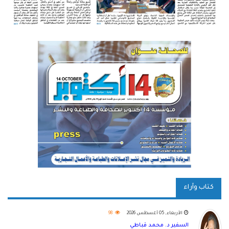
كتاب وآراء
الأربعاء, 05 أغسطس 2026
98
السفير د. محمد قباطي