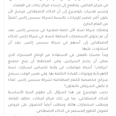
في فبراير الماضي، وتطمح إلى إنشاء مراكز بيانات في الفضاء.
وتشير تقديرات بلومبيرغ إلى أن الذكاء الاصطناعي مرشح لأن
يكون أكبر مصدر للإيرادات بالنسبة لشركة سبيس إكس اعتباراً
من العام الجاري.
وتمتلك شركة تسلا الآن حصة صغيرة في سبيس إكس، بعد
أن تم تحويل الاستثمارات السابقة لتسلا في شركة إكس للذكاء
الاصطناعي إلى أسهم في شركة سبيس إكس، بعد أن
استحوذت عليها.
وبدأ ماسك بالفعل في الاستفادة من الإنتاج المشترك الذي
يمكن أن يخدم الشركتين، ومن المخطط أن ينتج مصنع
"تيرافاب" أشباه موصلات في ولاية تكساس لسيارات تسلا
الكهربائية وروبوتات القيادة الخاصة بها، وفي نفس الوقت سينتج
شرائح مخصصة لأقمار اصطناعية لشركة سبيس إكس. لماذا
لا تكتفي الشركتان بالتعاون؟
تجيب بلومبيرغ عن هذا السؤال بأن تطوير البنية الأساسية
للذكاء الاصطناعي، بما في ذلك مراكز البيانات، مكلف للغاية،
ويتطلب استثمارات هائلة، ويتطلب أيضاً الحصول على قروض
لتمويل التطور المستمر في الذكاء الاصطناعي.