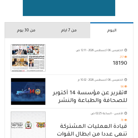
اليوم
من 7 ايام
من 30 يوم
الخميس, 06 أغسطس 2026 - 12:11 ص
217
18190
الخميس, 06 أغسطس 2026 - 10:32 م
94
#تقرير عن مؤسسة 14 أكتوبر
للصحافة والطباعة والنشر
الأمس - الساعة 02:25 ص
78
قيادة العمليات المشتركة
تنعى عددا من ابطال القوات