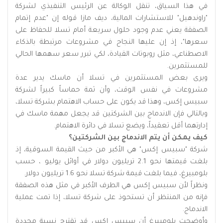
في هذا السياق، تنقل الوكالة عن الرئيس التنفيذي لشركة
"راوندهيل" للاستشارات المالية، ديف مازا قوله إن "عدم إتمام
الصفقة يعني عدم وجود حلول سريعة أمام تسلا للحفاظ على
سعرها"، إذ إن عليها النجاح في مشروعات مرتبطة بالذكاء
الاصطناعي، مثل روبوتات القيادة، لكي تبرر سعر سهمها الحالي
للمستثمرين.
ويرى بعض المستثمرين في تسلا أن ماسك يدير عدة
مشروعات في نفس الوقت، وأن ثمة حماساً كبيراً لشركة
سبيس إكس، وهذا قد يكون على حساب الاهتمام بشركة تسلا،
وبالتالي فإن الاندماج بين الشركتين قد يجعل مهمة ماسك في
إدارتهما أقل تعقيداً، ويضع تسلا في دائرة الاهتمام.
كيف يمكن أن يتم الاندماج بين الشركتين؟
شركة "سبيس إكس" هي الأكبر من حيث القيمة السوقية، إذ
بلغت قيمتها نحو 2.1 تريليون دولار في أوائل يوليو ، حسب
بلومبيرغ، فيما بلغت قيمة شركة تسلا نحو 1.6 تريليون دولار.
ونظراً لأن سبيس إكس هي الطرف الأكبر في مثل هذه الصفقة
فإنه من المنتظر أن تستحوذ على شركة تسلا، إذا تمت عملية
الاندماج.
وأوضحت بلومبيرغ أن سبيس إكس قد تقترح نسبة محددة