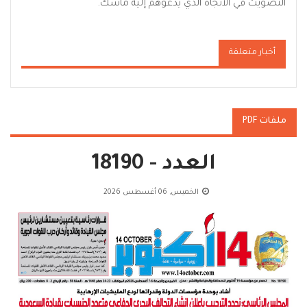
التصويت في الاتجاه الذي يدعوهم إليه ماسك.
أخبار متعلقة
ملفات PDF
العدد - 18190
الخميس, 06 أغسطس 2026