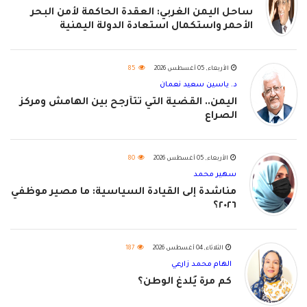
ساحل اليمن الغربي: العقدة الحاكمة لأمن البحر
الأحمر واستكمال استعادة الدولة اليمنية
الأربعاء, 05 أغسطس 2026
85
د. ياسين سعيد نعمان
اليمن.. القضية التي تتأرجح بين الهامش ومركز
الصراع
الأربعاء, 05 أغسطس 2026
80
سهير محمد
مناشدة إلى القيادة السياسية: ما مصير موظفي
٢٠٢٦؟
الثلاثاء, 04 أغسطس 2026
187
الهام محمد زارعي
كم مرة يُلدغ الوطن؟