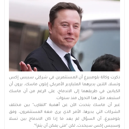
ذكرت وكالة بلومبيرغ أن المستثمرين في شركتي سبيس إكس
وتسلا، اللتين يديرهما الملياردير الأمريكي إيلون ماسك، يرون أن
الكيانين في طريقهما إلى الاندماج، على الرغم من أن ماسك
استبعد مثل هذا التحول منذ سنوات.
غير أن ماسك يتحدث الآن عن أهمية "التقارب" بين مختلف
الشركات التي يديرها، الأمر الذي يرى معه المستثمرون، وفق
بلومبيرغ، أن السؤال لم يعد ما إذا كان الاندماج بين تسلا
وسبيس إكس سيحدث، لكن "متى يمكن أن يتم؟".