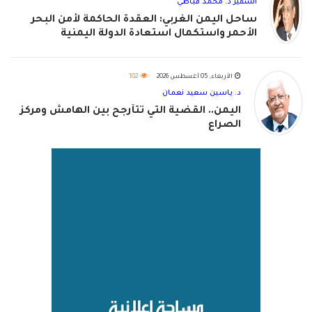
السفير د. محمد قباطي
ساحل اليمن الغربي: العقدة الحاكمة لأمن البحر
الأحمر واستكمال استعادة الدولة اليمنية
الأربعاء, 05 أغسطس 2026
102
د. ياسين سعيد نعمان
اليمن.. القضية التي تتأرجح بين الهامش ومركز
الصراع