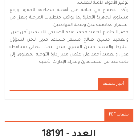
توفير الأجواء الآمنة للطلاب.
وأكد الاجتماع في ختامه على أهمية مضاعفة الجهود ورفع
مستوى الجاهزية الأمنية بما يواكب متطلبات المرحلة ويعزز من
استقرار العاصمة عدن وخدمة المواطنين.
حضر الاجتماع العميد محمد عبده الصبيحي نائب مدير أمن عدن،
والعميد حسين صالح مسهر مساعد مدير الامن لشؤؤن
الشرط والعميد حسن العمري مدير البحث الجنائي بمحافظة
عدن، والعميد أحمد علي عثمان مدير إدارة التوجيه المعنوي، إلى
جانب عدد من المساعدين ومدراء الإدارات الأمنية.
أخبار متعلقة
ملفات PDF
العدد - 18191