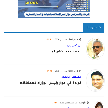
كتاب وآراء
الأحد, 09 أغسطس 2026
41
ثروت جيزاني
التعذيب بالكهرباء
الأحد, 09 أغسطس 2026
32
مصطفى محمود
قراءة في حوار رئيس الوزراء لـ«عكاظ»
الأربعاء, 05 أغسطس 2026
117