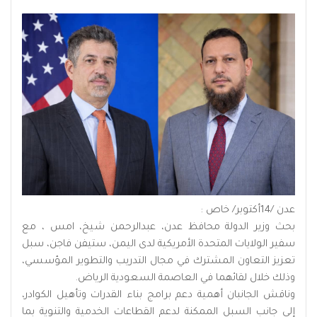
عدن /14أكتوبر/ خاص :
بحث وزير الدولة محافظ عدن، عبدالرحمن شيخ، امس ، مع
سفير الولايات المتحدة الأمريكية لدى اليمن، ستيفن فاجن، سبل
تعزيز التعاون المشترك في مجال التدريب والتطوير المؤسسي،
وذلك خلال لقائهما في العاصمة السعودية الرياض.
وناقش الجانبان أهمية دعم برامج بناء القدرات وتأهيل الكوادر،
إلى جانب السبل الممكنة لدعم القطاعات الخدمية والتنوية بما