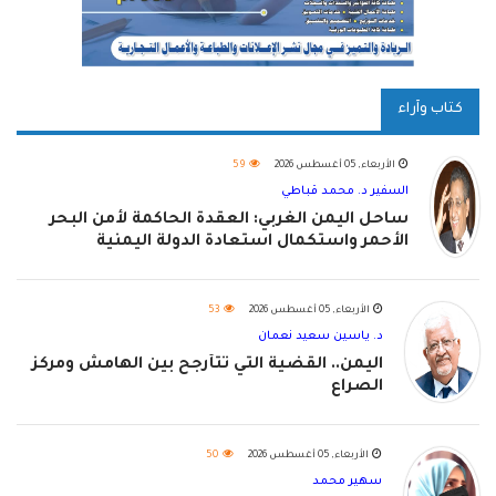
كتاب وآراء
الأربعاء, 05 أغسطس 2026
59
السفير د. محمد قباطي
ساحل اليمن الغربي: العقدة الحاكمة لأمن البحر
الأحمر واستكمال استعادة الدولة اليمنية
الأربعاء, 05 أغسطس 2026
53
د. ياسين سعيد نعمان
اليمن.. القضية التي تتأرجح بين الهامش ومركز
الصراع
الأربعاء, 05 أغسطس 2026
50
سهير محمد