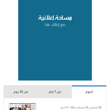
اليوم
من 7 ايام
من 30 يوم
الخميس, 06 أغسطس 2026 - 12:11 ص