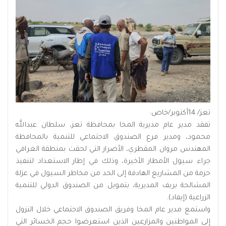
تعز/ 14أكتوبر/خاص:
تفقد مدير عام مديرية المخا بمحافظة تعز، سلطان عبدالله
محمود، ومدير فرع الصندوق الاجتماعي للتنمية بالمحافظة
المهندس مروان المقطري، الأضرار التي لحقت بمنطقة الغرافي
جراء سيول الأمطار الأخيرة، وذلك في إطار الاستعداد لتنفيذ
حزمة من المشاريع الهادفة إلى الحد من مخاطر السيول في عزلة
المشالحة بريف المديرية، بتمويل من الصندوق الدولي للتنمية
الزراعية (إيفاد).
واستمع مدير عام المخا وفريق الصندوق الاجتماعي خلال النزول
إلى المواطنين والمزارعين الذين استعرضوا حجم الخسائر التي