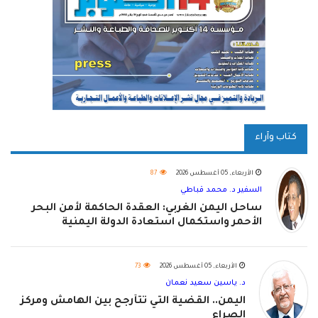
كتاب وآراء
الأربعاء, 05 أغسطس 2026
87
السفير د. محمد قباطي
ساحل اليمن الغربي: العقدة الحاكمة لأمن البحر
الأحمر واستكمال استعادة الدولة اليمنية
الأربعاء, 05 أغسطس 2026
73
د. ياسين سعيد نعمان
اليمن.. القضية التي تتأرجح بين الهامش ومركز
الصراع