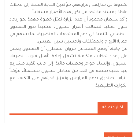
تكبدوها في منازلهم ومزارعهم، مؤكدين الحاجة الملحة إلى تدخلات
عاجلة ومستدامة تحد من تكرار هذه الأضرار مستقبلاً.
وأكد سلطان محمود أن هذه الزيارة تمثل خطوة مهمة نحو إيجاد
حلول عملية لمعالجة أضرار السيول، مشيداً بدور الصندوق
الاجتماعي للتنمية في دعم المجتمعات المتضررة، بما يسهم في
حماية الأرواح والممتلكات وتحسين سبل العيش.
من جانبه، أوضح المهندس مروان المقطري أن الصندوق يعمل
على إعداد تدخلات متكاملة تشمل إعادة تأهيل قنوات تصريف
السيول، وإنشاء حواجز ومصدات مائية، إلى جانب تنفيذ مشاريع
بنية تحتية تسهم في الحد من مخاطر السيول مستقبلاً، مؤكداً
التزام الصندوق بدعم المزارعين وتعزيز قدرتهم على التكيف مع
الكوارث الطبيعية.
أخبار متعلقة