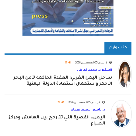
كتاب وآراء
الأربعاء, 05 أغسطس 2026
91
السفير د. محمد قباطي
ساحل اليمن الغربي: العقدة الحاكمة لأمن البحر
الأحمر واستكمال استعادة الدولة اليمنية
الأربعاء, 05 أغسطس 2026
78
د. ياسين سعيد نعمان
اليمن.. القضية التي تتأرجح بين الهامش ومركز
الصراع