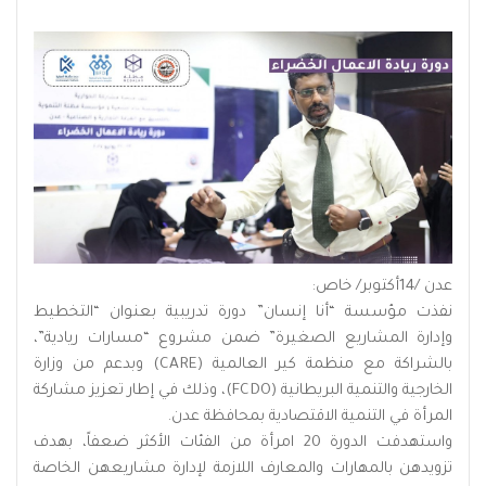
عدن /14أكتوبر/ خاص:
نفذت مؤسسة “أنا إنسان” دورة تدريبية بعنوان “التخطيط
وإدارة المشاريع الصغيرة” ضمن مشروع “مسارات ريادية”،
بالشراكة مع منظمة كير العالمية (CARE) وبدعم من وزارة
الخارجية والتنمية البريطانية (FCDO)، وذلك في إطار تعزيز مشاركة
المرأة في التنمية الاقتصادية بمحافظة عدن.
واستهدفت الدورة 20 امرأة من الفئات الأكثر ضعفاً، بهدف
تزويدهن بالمهارات والمعارف اللازمة لإدارة مشاريعهن الخاصة