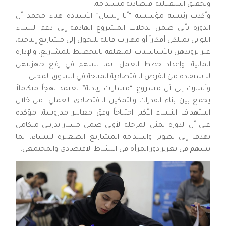
وتحقيق استقلالية اقتصادية مستدامة.
وأكدت رئيسة مؤسسة “أنا إنسان” الأستاذة هناء محمد أن
الدورة تأتي ضمن تدخلات المشروع الهادفة إلى دعم النساء
اللواتي يمتلكن أفكاراً أو مهارات قابلة للتحول إلى مشاريع إنتاجية،
عبر تزويدهن بالأساسيات المتعلقة بالتخطيط للمشاريع، والإدارة
المالية، وإعداد خطط العمل، بما يسهم في رفع جاهزيتهن
للاستفادة من الفرص الاقتصادية المتاحة في السوق المحلي.
وأشارت إلى أن مشروع “مسارات ريادية” يعتمد نهجاً متكاملاً
يجمع بين بناء القدرات والتمكين الاقتصادي العملي، من خلال
استهداف النساء الأكثر احتياجاً وفق معايير مدروسة، مؤكده
على أن الدورة تمثل المرحلة الأولى ضمن مسار تدريبي متكامل
يهدف إلى تطوير واستدامة المشاريع الصغيرة للنساء، بما
يسهم في تعزيز دور المرأة في النشاط الاقتصادي والمجتمعي.