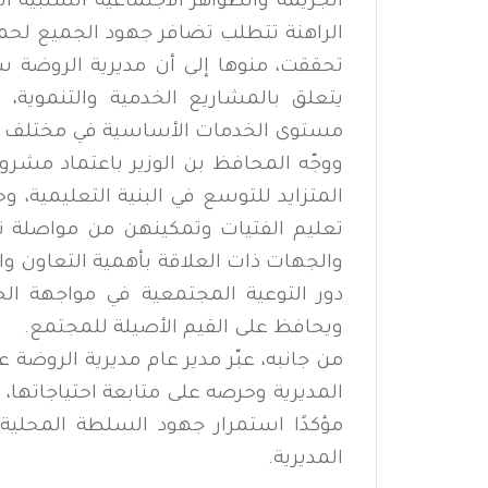
الجريمة والظواهر الاجتماعية السلبية ا
الراهنة تتطلب تضافر جهود الجميع لحما
تحققت، منوها إلى أن مديرية الروضة 
يتعلق بالمشاريع الخدمية والتنموية،
مستوى الخدمات الأساسية في مختلف ا
ووجّه المحافظ بن الوزير باعتماد مشرو
المتزايد للتوسع في البنية التعليمية،
تعليم الفتيات وتمكينهن من مواصلة ت
والجهات ذات العلاقة بأهمية التعاون وا
دور التوعية المجتمعية في مواجهة الجر
ويحافظ على القيم الأصيلة للمجتمع.
من جانبه، عبّر مدير عام مديرية الروضة ع
المديرية وحرصه على متابعة احتياجاتها، م
مؤكدًا استمرار جهود السلطة المحلية 
المديرية.