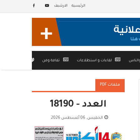
الرئيسيه
الارشيف
الناس
لقاءات و استطلاعات
ثقافة وفن
أخرى
ملفات PDF
العدد - 18190
الخميس, 06 أغسطس 2026