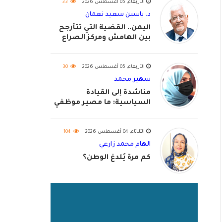
الأربعاء, 05 أغسطس 2026
33
د. ياسين سعيد نعمان
اليمن.. القضية التي تتأرجح
بين الهامش ومركز الصراع
الأربعاء, 05 أغسطس 2026
30
سهير محمد
مناشدة إلى القيادة
السياسية: ما مصير موظفي
٢٠٢٦؟
الثلاثاء, 04 أغسطس 2026
104
الهام محمد زارعي
كم مرة يُلدغ الوطن؟