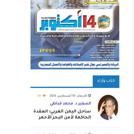
كتاب وآراء
الأربعاء, 05 أغسطس 2026
36
السفير د. محمد قباطي
ساحل اليمن الغربي: العقدة
الحاكمة لأمن البحر الأحمر
واستكمال استعادة الدولة
اليمنية