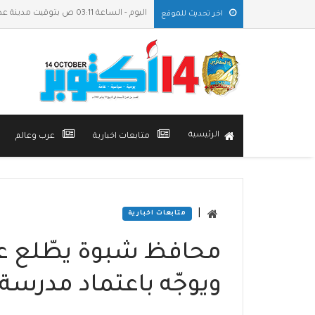
اليوم - الساعة 03:11 ص بتوقيت مدينة عدن
اخر تحديث للموقع
الرئيسية
متابعات اخبارية
عرب وعالم
|
متابعات اخبارية
محافظ شبوة يطّلع عل
ويوجّه باعتماد مدرسة 