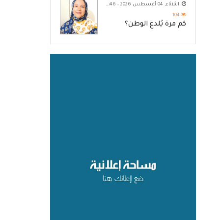
الثلاثاء, 04 أغسطس 2026 - 10:46 م
104
كم مرة يُلدغ الوطن؟