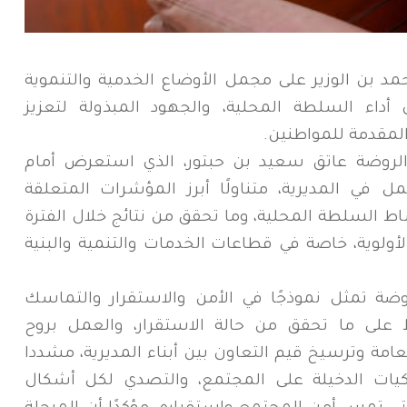
بن الوزير على مجمل الأوضاع الخدمية والتنموية
أداء السلطة المحلية، والجهود المبذولة لتعزيز
لمقدمة للمواطنين.
 الروضة عاتق سعيد بن حبتور، الذي استعرض أمام
ل في المديرية، متناولًا أبرز المؤشرات المتعلقة
اط السلطة المحلية، وما تحقق من نتائج خلال الفترة
الأولوية، خاصة في قطاعات الخدمات والتنمية والبنية
روضة تمثل نموذجًا في الأمن والاستقرار والتماسك
 على ما تحقق من حالة الاستقرار، والعمل بروح
امة وترسيخ قيم التعاون بين أبناء المديرية، مشددا
كيات الدخيلة على المجتمع، والتصدي لكل أشكال