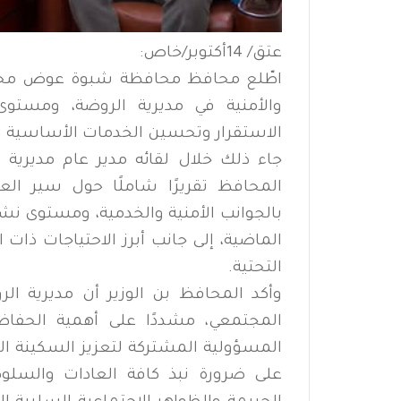
عتق/ 14أكتوبر/خاص:
اطّلع محافظ محافظة شبوة عوض محمد 
والأمنية في مديرية الروضة، ومستوى 
الاستقرار وتحسين الخدمات الأساسية ا
جاء ذلك خلال لقائه مدير عام مديرية
المحافظ تقريرًا شاملًا حول سير العم
بالجوانب الأمنية والخدمية، ومستوى نش
الماضية، إلى جانب أبرز الاحتياجات ذات 
التحتية.
وأكد المحافظ بن الوزير أن مديرية ال
المجتمعي، مشددًا على أهمية الحفاظ
المسؤولية المشتركة لتعزيز السكينة الع
على ضرورة نبذ كافة العادات والسلو