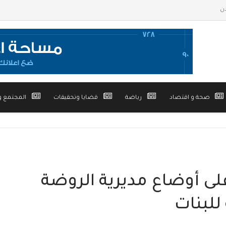
صحة و اقتصاد
رياضة
قضايا وتحقيقات
المجتمع و
ى أوضاع مديرية الروضة
للبنات