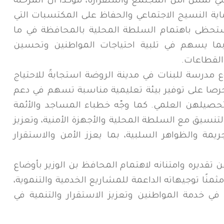
لتي تمس أمن المجتمع واستقراره، مؤكدًا أن المرحلة
ية النسيج الاجتماعي والحفاظ على المكتسبات التي
ستحظى باهتمام السلطة المحلية بالمحافظة في ما
 بما يسهم في تلبية احتياجات المواطنين وتحسين
لقطاعات.
ع مدرسة للبنات في مدينة الروضة استجابةً للاحتياج
 وحرصا على توفير بيئة تعليمية مناسبة تسهم في دعم
حصيلهن العلمي. كما وجّه خطباء المساجد والأئمة
لتنسيق مع السلطة المحلية والأجهزة الأمنية، وتعزيز
يمة والظواهر السلبية، بما يعزز الأمن والاستقرار
ن تقديره وامتنانه لاهتمام المحافظ بن الوزير بأوضاع
ثمنًا توجيهاته الداعمة للمشاريع الخدمية والتنموية،
في خدمة المواطنين وتعزيز الاستقرار والتنمية في