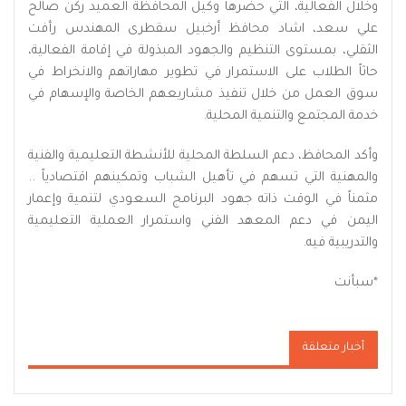
وخلال الفعالية، التي حضرها وكيل المحافظة العميد ركن صالح
علي سعد، اشاد محافظ أرخبيل سقطرى المهندس رأفت
الثقلي، بمستوى التنظيم والجهود المبذولة في إقامة الفعالية،
حاثاً الطلاب على الاستمرار في تطوير مهاراتهم والانخراط في
سوق العمل من خلال تنفيذ مشاريعهم الخاصة والإسهام في
خدمة المجتمع والتنمية المحلية.
وأكد المحافظ، دعم السلطة المحلية للأنشطة التعليمية والفنية
والمهنية التي تسهم في تأهيل الشباب وتمكينهم اقتصادياً ..
مثمناً في الوقت ذاته جهود البرنامج السعودي لتنمية وإعمار
اليمن في دعم المعهد الفني واستمرار العملية التعليمية
والتدريبية فيه.
*سبأنت
أخبار متعلقة