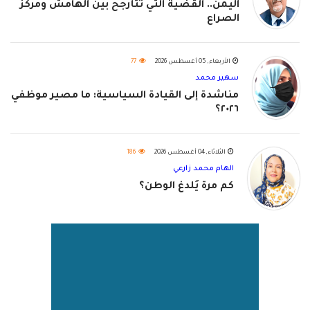
اليمن.. القضية التي تتأرجح بين الهامش ومركز
الصراع
الأربعاء, 05 أغسطس 2026
77
سهير محمد
مناشدة إلى القيادة السياسية: ما مصير موظفي
٢٠٢٦؟
الثلاثاء, 04 أغسطس 2026
186
الهام محمد زارعي
كم مرة يُلدغ الوطن؟