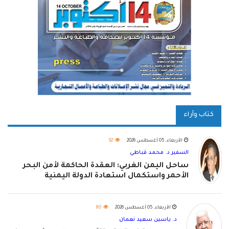
كتاب وآراء
الأربعاء, 05 أغسطس 2026
92
السفير د. محمد قباطي
ساحل اليمن الغربي: العقدة الحاكمة لأمن البحر
الأحمر واستكمال استعادة الدولة اليمنية
الأربعاء, 05 أغسطس 2026
80
د. ياسين سعيد نعمان