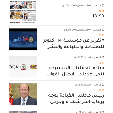
الخميس, 06 أغسطس 2026 - 12:11 ص
214
18190
الخميس, 06 أغسطس 2026 - 10:32 م
93
#تقرير عن مؤسسة 14 أكتوبر
للصحافة والطباعة والنشر
الأمس - الساعة 02:25 ص
76
قيادة العمليات المشتركة
تنعى عددا من ابطال القوات
المسلحة
الأمس - الساعة 01:55 ص
72
رئيس مجلس القيادة يوجه
برعاية اسر شهداء وجرحى
الهجوم الإرهابي الحوثي والرد
الأمس - الساعة 01:16 ص