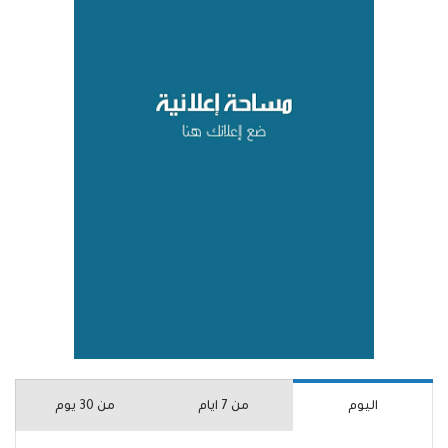
اليوم
من 7 ايام
من 30 يوم