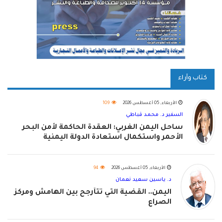
كتاب وآراء
الأربعاء, 05 أغسطس 2026
109
السفير د. محمد قباطي
ساحل اليمن الغربي: العقدة الحاكمة لأمن البحر
الأحمر واستكمال استعادة الدولة اليمنية
الأربعاء, 05 أغسطس 2026
94
د. ياسين سعيد نعمان
اليمن.. القضية التي تتأرجح بين الهامش ومركز
الصراع