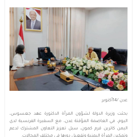
عدن /14أكتوبر:
بحثت وزيرة الدولة لشؤون المرأة الدكتورة عهد جعسوس،
اليوم، في العاصمة المؤقتة عدن، مع السفيرة الفرنسية لدى
اليمن كاترين قرم كمون، سبل تعزيز التعاون المشترك لدعم
وتمكين المرأة اليمنية وتفعيل دورها في مختلف المجالات.