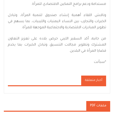
مستدامة ودعم برامج التمكين الاقتصادي للمرأة.
وناقش اللقاء أهمية إنشاء صندوق لتنمية المرأة، وتبادل
الخبرات والتجارب بين النساء اليمنيات والليبيات، بما يسهم في
تطوير المبادرات الاقتصادية والاجتماعية الموجهة للمرأة.
من جانبه، أكد السفير الليبي حرص بلاده على تعزيز التعاون
المشترك وتطوير مجالات التنسيق وتبادل الخبرات بما يخدم
قضايا المرأة في البلدين.
*سبأنت
أخبار متعلقة
ملفات PDF