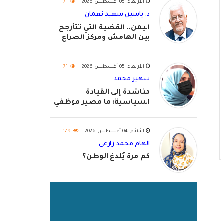
الأربعاء, 05 أغسطس 2026
71
د. ياسين سعيد نعمان
اليمن.. القضية التي تتأرجح
بين الهامش ومركز الصراع
الأربعاء, 05 أغسطس 2026
71
سهير محمد
مناشدة إلى القيادة
السياسية: ما مصير موظفي
٢٠٢٦؟
الثلاثاء, 04 أغسطس 2026
179
الهام محمد زارعي
كم مرة يُلدغ الوطن؟