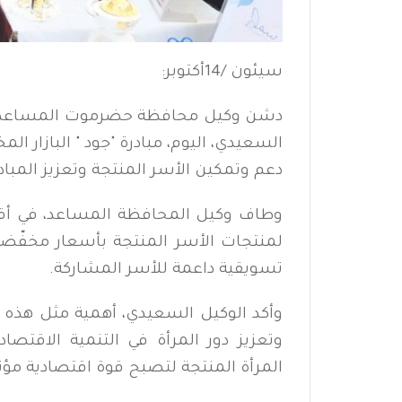
سيئون /14أكتوبر:
دشن وكيل محافظة حضرموت المساعد ل
السعيدي، اليوم، مبادرة "جود " البازا
دعم وتمكين الأسر المنتجة وتعزيز المبا
وطاف وكيل المحافظة المساعد، في أقس
لمنتجات الأسر المنتجة بأسعار مخفّض
تسويقية داعمة للأسر المشاركة.
وأكد الوكيل السعيدي، أهمية مثل هذه ا
وتعزيز دور المرأة في التنمية الاقتصاد
المرأة المنتجة لتصبح قوة اقتصادية مؤ