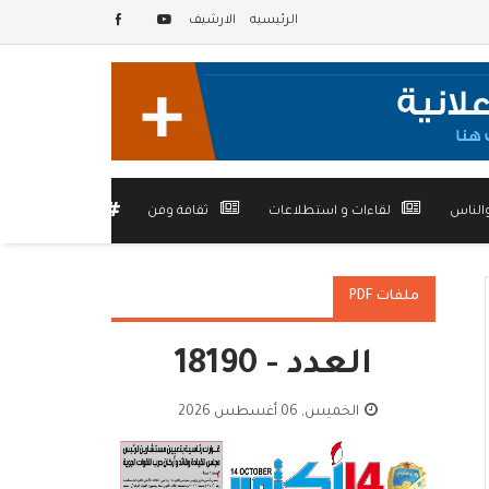
الرئيسيه
الارشيف
الناس
لقاءات و استطلاعات
ثقافة وفن
أخرى
ملفات PDF
العدد - 18190
الخميس, 06 أغسطس 2026