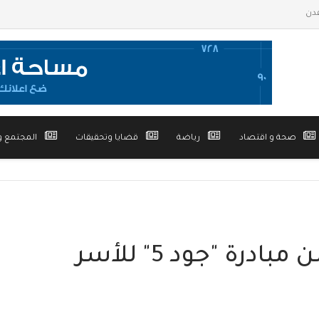
صحة و اقتصاد
رياضة
قضايا وتحقيقات
المجتمع و
الوكيل السعيدي يدشن مبادرة "جود 5" للأسر