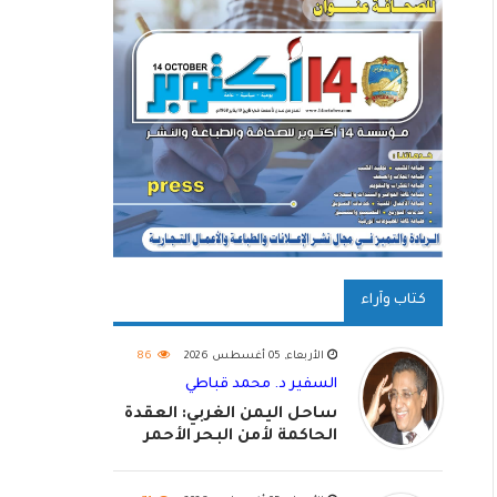
كتاب وآراء
الأربعاء, 05 أغسطس 2026
86
السفير د. محمد قباطي
ساحل اليمن الغربي: العقدة
الحاكمة لأمن البحر الأحمر
واستكمال استعادة الدولة
اليمنية