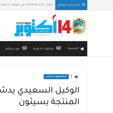
اليوم - الساعة 04:24 ص بتوقيت مدينة عدن
اخر تحديث للموقع
الرئيسية
متابعات اخبارية
عرب وعالم
|
المجتمع والناس
المنتجة بسيئون