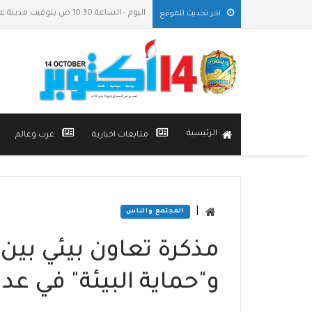
اليوم - الساعة 10:30 ص بتوقيت مدينة عدن
اخر تحديث للموقع
الرئيسية
متابعات اخبارية
عرب وعالم
|
المجتمع والناس
مذكرة تعاون بيئي بين 
و"حماية البيئة" في عد