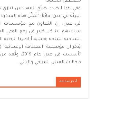
مصطفى محمود.
وفي هذا الصدد، صرّح المهندس نيازي م
البيئة في عدن، قائلاً: "تُمثّل هذه المذك
في عدن. إن التعاون مع مؤسسات الم
سيسهم بشكل كبير في رفع الوعي البيئي 
المناخية الملحة وحماية أراضينا الرطبة ال
تأسست في عدن 
مجالات العمل المناخي والبيئي.
أخبار متعلقة