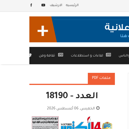
الرئيسيه
الارشيف
الناس
لقاءات و استطلاعات
ثقافة وفن
أخرى
ملفات PDF
العدد - 18190
الخميس, 06 أغسطس 2026