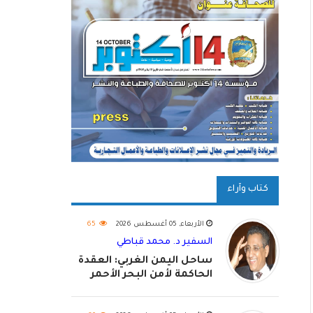
كتاب وآراء
الأربعاء, 05 أغسطس 2026
65
السفير د. محمد قباطي
ساحل اليمن الغربي: العقدة
الحاكمة لأمن البحر الأحمر
واستكمال استعادة الدولة
اليمنية