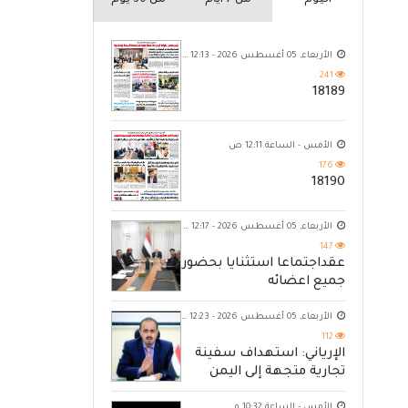
اليوم
من 7 ايام
من 30 يوم
الأربعاء, 05 أغسطس 2026 - 12:13 ص
241
18189
الأمس - الساعة 12:11 ص
176
18190
الأربعاء, 05 أغسطس 2026 - 12:17 ص
147
عقداجتماعا استثنايا بحضور
جميع اعضائه
الأربعاء, 05 أغسطس 2026 - 12:23 ص
112
الإرياني: استهداف سفينة
تجارية متجهة إلى اليمن
يكشف حصار الحوثي للشعب
الأمس - الساعة 10:32 م