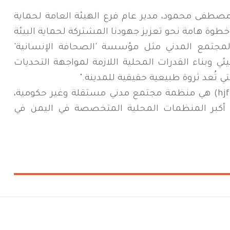
صطفى محمود، مدير عام فرع الهيئة العامة لحماية
رة خطوة هامة نحو تعزيز جهودنا المشتركة لحماية البيئة
جتمع المدني مثل مؤسسة 'الصحافة الإنسانية'
وبناء القدرات المحلية اللازمة لمواجهة التحديات
تي تُعد ثروة طبيعية حقيقية للمدينة."
يُذكر أن مؤسسة "الصحافة الإنسانية" (hjf) هي منظمة مجتمع مدني مستقلة وغير حكومية،
عام 2019، وتُعد من أكبر المنظمات المحلية المتخصصة في اليمن في