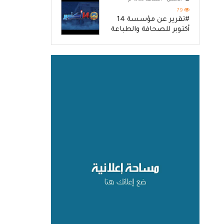
79
#تقرير عن مؤسسة 14
أكتوبر للصحافة والطباعة
والنشر