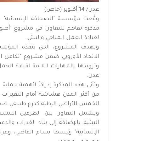
عدن/ 14 أكتوبر (خاص)
مذكرة تفاهم للتعاون في مشروع "أصو
لقيادة العمل المناخي والبيئي.
ويهدف المشروع، الذي تنفذه المؤسس
الاتحاد الأوروبي ضمن مشروع "تكامل ال
وتزويدها بالمهارات اللازمة لقيادة الع
عدن.
وتأتي هذه المذكرة إدراكاً لأهمية حماية 
من أكثر المدن هشاشة أمام التغيرات الم
الخمس للأراضي الرطبة كدرع طبيعي ضد 
ويشمل التعاون بين الطرفين التنسيق،
البيئية، بالإضافة إلى بناء القدرات وا
الإنسانية" رئيسها بسام القاضي، وعن 