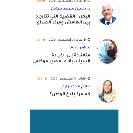
الأربعاء, 05 أغسطس 2026
60
د. ياسين سعيد نعمان
اليمن.. القضية التي تتأرجح
بين الهامش ومركز الصراع
الأربعاء, 05 أغسطس 2026
58
سهير محمد
مناشدة إلى القيادة
السياسية: ما مصير موظفي
٢٠٢٦؟
الثلاثاء, 04 أغسطس 2026
155
الهام محمد زارعي
كم مرة يُلدغ الوطن؟