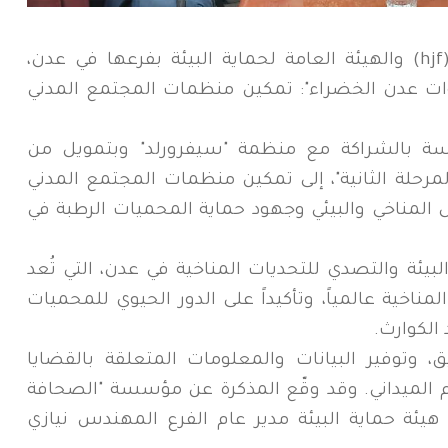
وقّعت مؤسسة "الصحافة الإنسانية" (hjf) والهيئة العامة لحماية البيئة بفرعها في عدن،
ات عدن الخضراء": تمكين منظمات المجتمع المدني
ة بالشراكة مع منظمة "سيفرورلد" وبتمويل من
مرحلة الثانية"، إلى تمكين منظمات المجتمع المدني
مل المناخي والبيئي وجهود حماية المحميات الرطبة في
البيئة والتصدي للتحديات المناخية في عدن، التي تُعد
ناخية عالمياً، وتأكيداً على الدور الحيوي للمحميات
الكوارث.
 وتوفير البيانات والمعلومات المتعلقة بالقضايا
لدعم الميداني. وقد وقّع المذكرة عن مؤسسة "الصحافة
هيئة حماية البيئة مدير عام الفرع المهندس نيازي