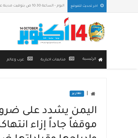
اليوم - الساعة 10:30 ص بتوقيت مدينة عدن
اخر تحديث للموقع
الرئيسية
متابعات اخبارية
عرب وعالم
|
تقارير
اليمن يشدد على ضرورة
موقفاً جاداً إزاء انته