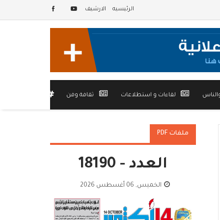
الرئيسيه
الارشيف
الناس
لقاءات و استطلاعات
ثقافة وفن
أخرى
ملفات PDF
العدد - 18190
الخميس, 06 أغسطس 2026