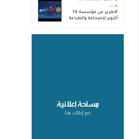
87
#تقرير عن مؤسسة 14
أكتوبر للصحافة والطباعة
والنشر