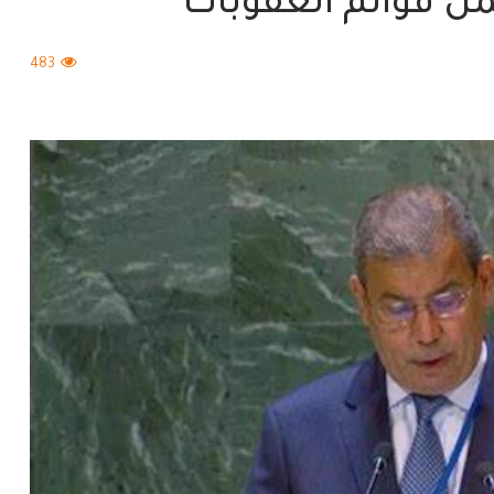
من قوائم العقوبات
483