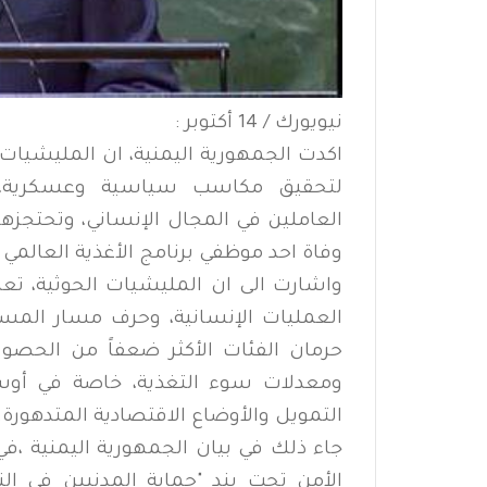
نيويورك / 14 أكتوبر :
اكدت الجمهورية اليمنية، ان المليشيات
لتحقيق مكاسب سياسية وعسكرية، وت
العاملين في المجال الإنساني، وتحتجزه
وفاة احد موظفي برنامج الأغذية العالمي 
واشارت الى ان المليشيات الحوثية، 
العمليات الإنسانية، وحرف مسار المسا
حرمان الفئات الأكثر ضعفاً من الحصول 
ومعدلات سوء التغذية، خاصة في أوسا
التمويل والأوضاع الاقتصادية المتدهورة.
جاء ذلك في بيان الجمهورية اليمنية 
الأمن تحت بند "حماية المدنيين في الن