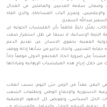
، وضمان سلامة المدنيين والعاملين في المجال
الإعلاميين، وتعزيز آليات المساءلة)، والذي القاه
السفير عبدالله السعدي.
كات، يمثّل دليلاً قاطعاً بأن المليشيات الحوثية لن
ة الازمة الإنسانية، لا سيما في ظل استمرار صمت
ولية المعنية بحقوق الانسان عن تقديم الدعم
ه حماية المدنيين، واتخاذ تدابير من شأنها إدانة ووقف
مشدداً على ضرورة اتخاذ المجتمع الدولي موقفاً جاداً
ك من خلال إدراج هذه الميليشيات الإرهابية وقياداتها
ي اليمن عقداً من الزمن حتى اليوم، بسبب انقلاب
شرعية الدستورية والإجماع الوطني وتطلعات الشعب
رات الحل السياسي، وتقويض كل الجهود الإقليمية
ة إلى تحقيق السلام العادل والشامل والمستدام في