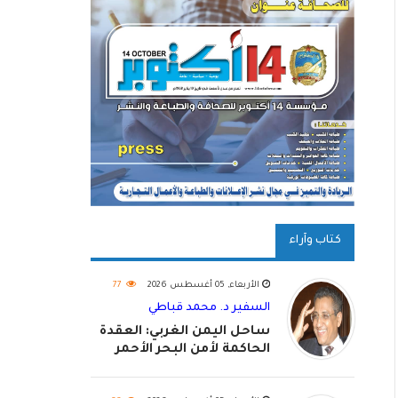
كتاب وآراء
الأربعاء, 05 أغسطس 2026
77
السفير د. محمد قباطي
ساحل اليمن الغربي: العقدة
الحاكمة لأمن البحر الأحمر
واستكمال استعادة الدولة
اليمنية