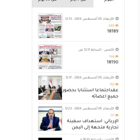
اليوم
من 7 ايام
من 30 يوم
الأربعاء, 05 أغسطس 2026 - 12:13 ص
246
18189
الأمس - الساعة 12:11 ص
194
18190
الأربعاء, 05 أغسطس 2026 - 12:17 ص
152
عقداجتماعا استثنايا بحضور
جميع اعضائه
الأربعاء, 05 أغسطس 2026 - 12:23 ص
117
الإرياني: استهداف سفينة
تجارية متجهة إلى اليمن
يكشف حصار الحوثي للشعب
الأمس - الساعة 10:32 م