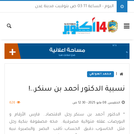
اليوم - الساعة 03:11 ص بتوقيت مدينة عدن
|
محمد العولقي
نسبية الدكتور أحمد بن سنكر..!
الخميس, 08 مايو 2025 - 12:30 ص
626
* الدكتور أحمد بن سنكر..رجل الاقتصاد.. فارس الأرقام و
البورصات..عقله متوالية مصرفية.. مخه مصفوفة بنكية..رجل
مثل الحاسوب..دقيق الحساب..ثاقب البصر والبصيرة..نبيه