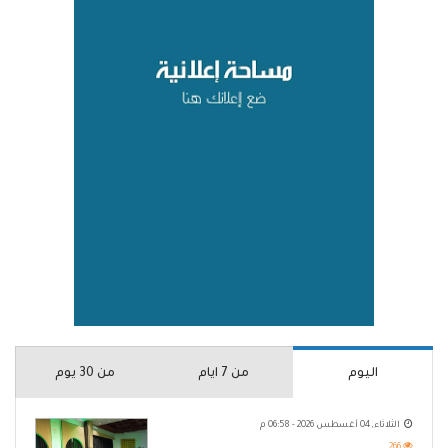
اليوم
من 7 ايام
من 30 يوم
الثلاثاء, 04 أغسطس 2026 - 06:58 م