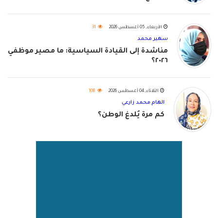
الأربعاء, 05 أغسطس 2026
31
سهير محمد
مناشدة إلى القيادة السياسية: ما مصير موظفي
٢٠٢٦؟
الثلاثاء, 04 أغسطس 2026
108
الهام محمد زارعي
كم مرة يُلدغ الوطن؟