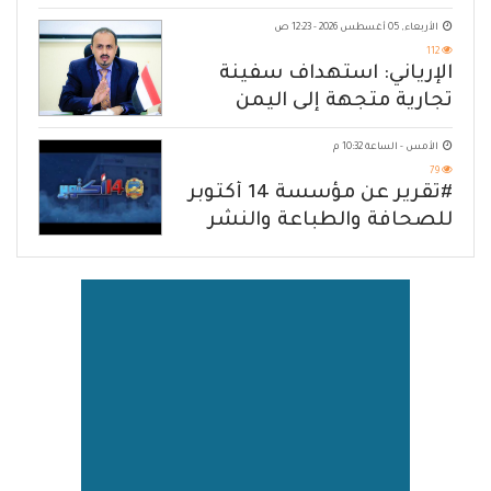
الأربعاء, 05 أغسطس 2026 - 12:23 ص
112
الإرياني: استهداف سفينة
تجارية متجهة إلى اليمن
يكشف حصار الحوثي للشعب
الأمس - الساعة 10:32 م
79
#تقرير عن مؤسسة 14 أكتوبر
للصحافة والطباعة والنشر