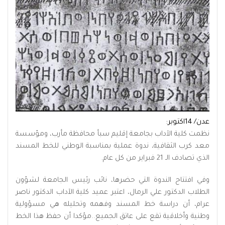
عدن/ 14اكتوبر:
نظمت كلية الآداب بجامعة إقليم سبأ محافظة مأرب، ومؤسسة
معد كرب الثقافية، ندوة عملية بمناسبة الوطني للخط المسند
الذي تصادف الـ 21 فبراير من كل عام.
وفي افتتاح الندوة التي حضرها، نائب رئيس الجامعة لشؤون
الطلاب الدكتور علي الرمال، اعتبر عميد كلية الآداب الدكتور ناصر
عرام، أن دراسة خط المسند وفهمه وتحليله هي مسؤولية
وطنية وأخلاقية تقع على عاتق الجميع..مؤكدا أن حفظ هذا الخط