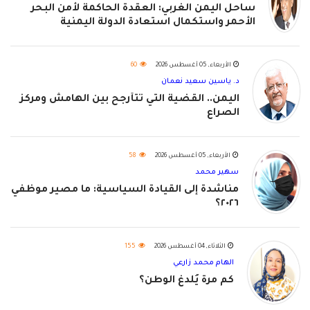
ساحل اليمن الغربي: العقدة الحاكمة لأمن البحر
الأحمر واستكمال استعادة الدولة اليمنية
الأربعاء, 05 أغسطس 2026
60
د. ياسين سعيد نعمان
اليمن.. القضية التي تتأرجح بين الهامش ومركز
الصراع
الأربعاء, 05 أغسطس 2026
58
سهير محمد
مناشدة إلى القيادة السياسية: ما مصير موظفي
٢٠٢٦؟
الثلاثاء, 04 أغسطس 2026
155
الهام محمد زارعي
كم مرة يُلدغ الوطن؟