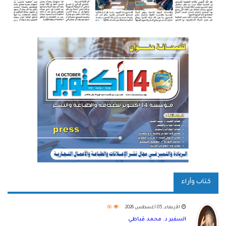
كتاب وآراء
الأربعاء, 05 أغسطس 2026
66
السفير د. محمد قباطي