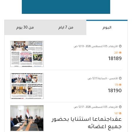
اليوم
من 7 ايام
من 30 يوم
الأربعاء, 05 أغسطس 2026 - 12:13 ص
241
18189
الأمس - الساعة 12:11 ص
176
18190
الأربعاء, 05 أغسطس 2026 - 12:17 ص
147
عقداجتماعا استثنايا بحضور
جميع اعضائه