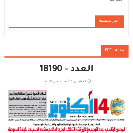
*سبأنت
أخبار متعلقة
ملفات PDF
العدد - 18190
الخميس, 06 أغسطس 2026