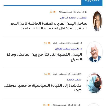
كتاب وآراء
الأربعاء, 05 أغسطس 2026
64
السفير د. محمد قباطي
ساحل اليمن الغربي: العقدة الحاكمة لأمن البحر
الأحمر واستكمال استعادة الدولة اليمنية
الأربعاء, 05 أغسطس 2026
59
د. ياسين سعيد نعمان
اليمن.. القضية التي تتأرجح بين الهامش ومركز
الصراع
الأربعاء, 05 أغسطس 2026
54
سهير محمد
مناشدة إلى القيادة السياسية: ما مصير موظفي
٢٠٢٦؟
الثلاثاء, 04 أغسطس 2026
153