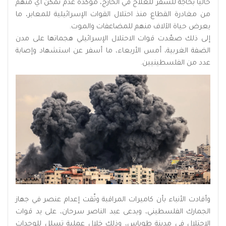
حاليًا بحاجة للسفر للعلاج في الخارج، مؤكدة عدم تمكن أي منهم
من مغادرة القطاع منذ احتلال القوات الإسرائيلية للمعابر، ما
يعرض حياة الآلاف منهم للمضاعفات والموت.
إلى ذلك صعّدت قوات الاحتلال الإسرائيلي هجماتها على مدن
الضفة الغربية، أمس الأربعاء، ما أسفر عن استشهاد وإصابة
عدد من الفلسطينيين.
وأفادت الأنباء بأن كاميرات المراقبة وثّقت إعدام عنصر في جهاز
الجمارك الفلسطيني، ويدعى عبد الناصر سرحان، على يد قوات
الاحتلال في مدينة طوباس، وذلك خلال عملية تسلل للوحدات