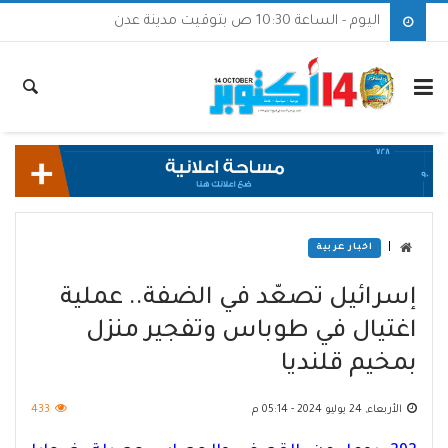
اليوم - الساعة 10:30 ص بتوقيت مدينة عدن
|
اخبار عربية
إسرائيل تصعّد في الضفة.. عملية
اغتيال في طوباس وتفجير منزل
بمخيم قلنديا
الأربعاء, 24 يوليو 2024 - 05:14 م
433