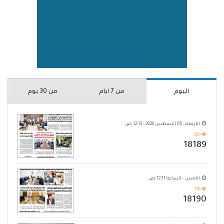
اليوم
من 7 ايام
من 30 يوم
الأربعاء, 05 أغسطس 2026 - 12:13 ص
239
18189
الأمس - الساعة 12:11 ص
176
18190