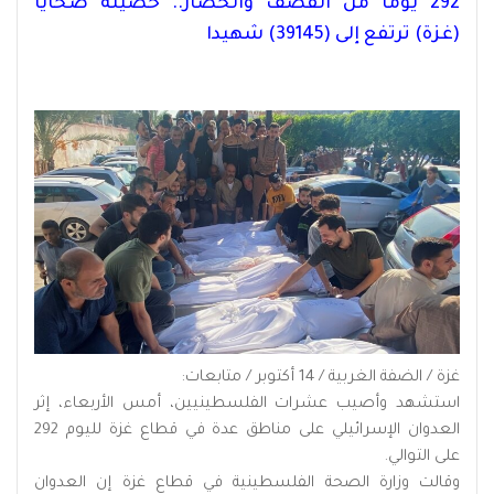
292 يوما من القصف والحصار.. حصيلة ضحايا
(غزة) ترتفع إلى (39145) شهيدا
غزة / الضفة الغربية / 14 أكتوبر / متابعات:
استشهد وأصيب عشرات الفلسطينيين، أمس الأربعاء، إثر
العدوان الإسرائيلي على مناطق عدة في قطاع غزة لليوم 292
على التوالي.
وقالت وزارة الصحة الفلسطينية في قطاع غزة إن العدوان