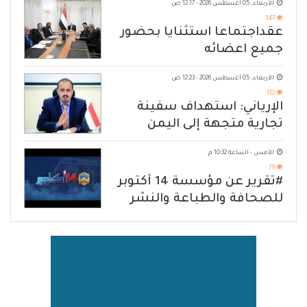
الأربعاء, 05 أغسطس 2026 - 12:17 ص
147
عقداجتماعا استثنايا بحضور
جميع اعضائه
الأربعاء, 05 أغسطس 2026 - 12:23 ص
112
الإرياني: استهداف سفينة
تجارية متجهة إلى اليمن
يكشف حصار الحوثي للشعب
الأمس - الساعة 10:32 م
79
#تقرير عن مؤسسة 14 أكتوبر
للصحافة والطباعة والنشر