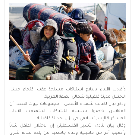
وأفادت الأنباء باندلاع اشتباكات مسلحة عقب اقتحام جيش
الاحتلال مدينة قلقيلية شمالي الضفة الغربية.
وذكر بيان لكتائب شهداء الأقصى – مجموعات ليوث المجد- أن
المقاتلين خاضوا سلسلة اشتباكات استهدفت الآليات
العسكرية الإسرائيلية في حي نزال بمدينة قلقيلية.
وقال بيان لنادي الأسير الفلسطيني إن الاحتلال اعتقل شاباً
وأصيب آخر من قلقيلية وفتاة جامعية من بلدة سالم شرق