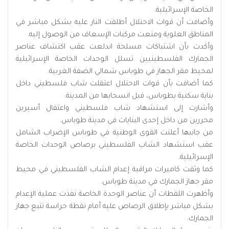
الخاصة الإسرائيلية.
وأضافت أن قوات الاحتلال أطلقت النار عليه بشكل مباشر في
المناطق العلوية ومنعت مركبات الإسعاف من الوصول إليه.
وأكدت بأن اشتباكات مسلحة اندلعت عقب اكتشاف عناصر
الجمارك الفلسطينيين تسلل الوحدات الخاصة الإسرائيلية
لمحيط مقر الجهاز في طوباس شمالي الضفة الغربية.
كما أضافت بأن قوات الاحتلال اعتقلت شاب فلسطيني داخل
بناية سكنية بطوباس، قبل انسحابها من المدينة.
وأشارت إلى استشهاد شاب فلسطيني واعتقال أسيرين
محررين من داخل إحدى البنايات في مدينة طوباس.
من جانبها أعلنت القوى الوطنية في طوباس الإضراب الشامل
عقب استشهاد الشاب الفلسطيني برصاص الوحدات الخاصة
الإسرائيلية.
كما وثقت كاميرات مراقبة إعدام الشاب الفلسطيني في محيط
مقر جهاز الجمارك في مدينة طوباس.
وأظهرت اللقطات أن عناصر الوحدة الخاصة نفذت عملية الإعدام
بشكل مباشر بإطلاق الرصاص عليه أمام نقطة حراسة تتبع جهاز
الجمارك.