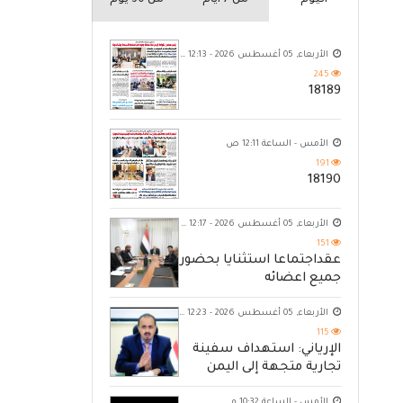
اليوم
من 7 ايام
من 30 يوم
الأربعاء, 05 أغسطس 2026 - 12:13 ص
245
18189
الأمس - الساعة 12:11 ص
191
18190
الأربعاء, 05 أغسطس 2026 - 12:17 ص
151
عقداجتماعا استثنايا بحضور
جميع اعضائه
الأربعاء, 05 أغسطس 2026 - 12:23 ص
115
الإرياني: استهداف سفينة
تجارية متجهة إلى اليمن
يكشف حصار الحوثي للشعب
الأمس - الساعة 10:32 م