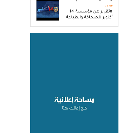
86
#تقرير عن مؤسسة 14
أكتوبر للصحافة والطباعة
والنشر