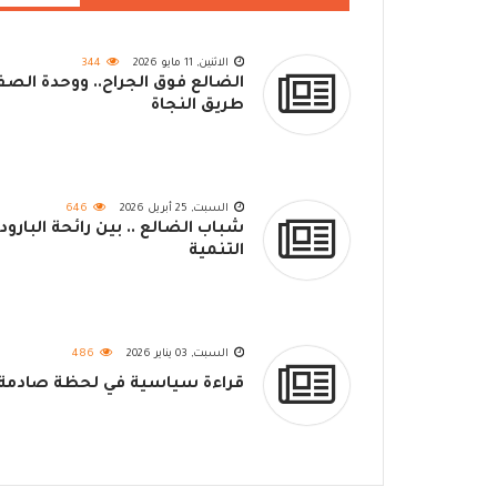
الاثنين, 11 مايو 2026
344
الضالع فوق الجراح.. ووحدة الص
طريق النجاة
السبت, 25 أبريل 2026
646
شباب الضالع .. بين رائحة البارود 
التنمية
السبت, 03 يناير 2026
486
قراءة سياسية في لحظة صادمة