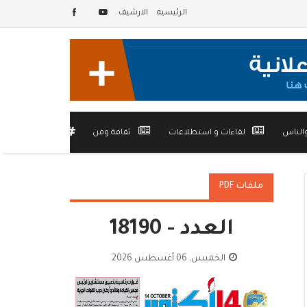
الرئيسيه
الارشيف
الناس
لقاءات و استطلاعات
ثقافة وفن
أخرى
ملفات PDF
العدد - 18190
الخميس, 06 أغسطس 2026