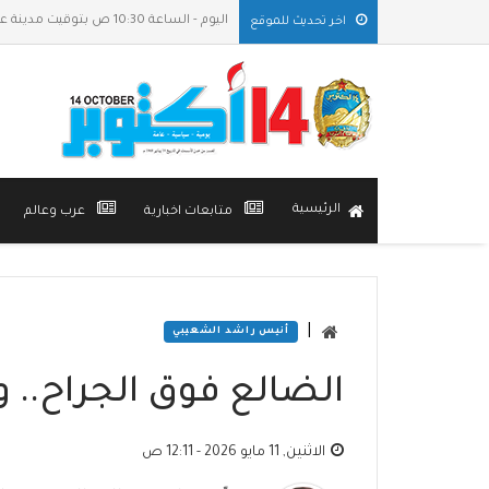
اليوم - الساعة 10:30 ص بتوقيت مدينة عدن
اخر تحديث للموقع
الرئيسية
متابعات اخبارية
عرب وعالم
|
أنيس راشد الشعيبي
الضالع فوق الجراح.. 
الاثنين, 11 مايو 2026 - 12:11 ص