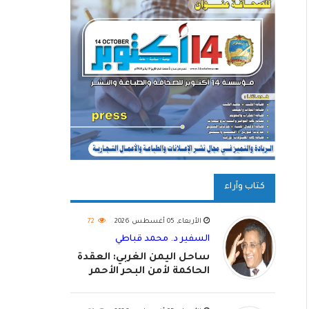
كتاب وآراء
الأربعاء, 05 أغسطس 2026
72
السفير د. محمد قباطي
ساحل اليمن الغربي: العقدة
الحاكمة لأمن البحر الأحمر
واستكمال استعادة الدولة
اليمنية