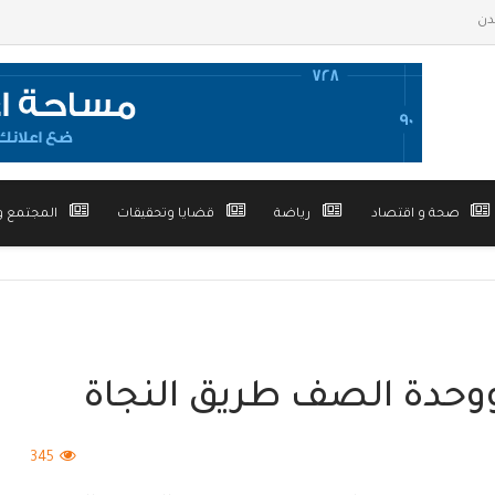
صحة و اقتصاد
رياضة
قضايا وتحقيقات
المجتمع و
ووحدة الصف طريق النجاة
345