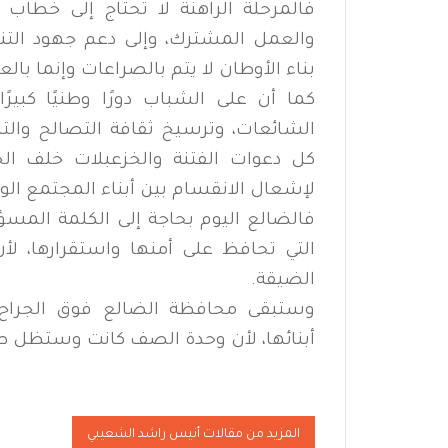
فالمرحلة الراهنة لا تحتاج إلى خطاب
والعمل المشترك، وإلى دعم جهود التنم
بناء الأوطان لا يتم بالصراعات وإنما بالع
كما أن على الشباب دورًا وطنيًا كبير
الشائعات، وترسيخ ثقافة التصالح والت
كل دعوات الفتنة والخزعبلات خلف ال
لإشعال الانقسام بين أبناء المجتمع الوا
فالضالع اليوم بحاجة إلى الكلمة المس
التي تحافظ على أمنها واستقرارها، لأ
الضيقة.
وستبقى محافظة الضالع فوق الجراح، 
أبنائها، لأن وحدة الصف كانت وستظل طر
المزيد من مقالات أنيس راشد الشعيبي