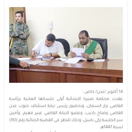
14 أكتوبر /عدن/ خاص :
عقدت محكمة صيرة الابتدائية أولى جلساتها العلنية برئاسة
القاضي نزار السمان، وبحضور رئيس نيابة استئناف جنوب عدن
القاضي وضاح باذيب، وعضو النيابة القاضي عبير فهيم، وأمين
سر الجلسة زكي باسل، وذلك للنظر في القضية الجنائية رقم (90)
لسنة 1447هـ.