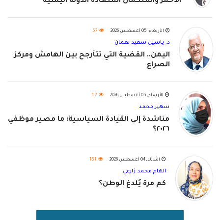
الأحمر واستكمال استعادة الدولة اليمنية
الأربعاء, 05 أغسطس 2026
57
د. ياسين سعيد نعمان
اليمن.. القضية التي تتأرجح بين الهامش ومركز
الصراع
الأربعاء, 05 أغسطس 2026
52
سهير محمد
مناشدة إلى القيادة السياسية: ما مصير موظفي
٢٠٢٦؟
الثلاثاء, 04 أغسطس 2026
151
الهام محمد زارعي
كم مرة يُلدغ الوطن؟