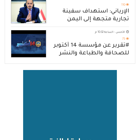
110
الإرياني: استهداف سفينة
تجارية متجهة إلى اليمن
يكشف حصار الحوثي للشعب
الأمس - الساعة 10:32 م
75
#تقرير عن مؤسسة 14 أكتوبر
للصحافة والطباعة والنشر