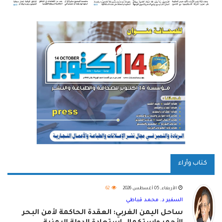
كتاب وآراء
الأربعاء, 05 أغسطس 2026
62
السفير د. محمد قباطي
ساحل اليمن الغربي: العقدة الحاكمة لأمن البحر