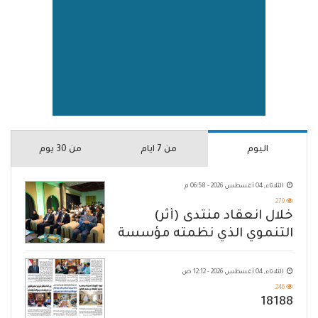
اليوم
من 7 ايام
من 30 يوم
الثلاثاء, 04 أغسطس 2026 - 06:58 م
279
خلال انعقاد منتدى (أثر)
التنموي الذي نظمته مؤسسة
حضرموت
الثلاثاء, 04 أغسطس 2026 - 12:12 ص
246
18188