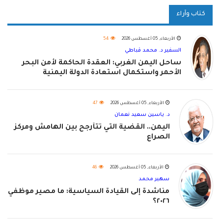
كتاب وآراء
الأربعاء, 05 أغسطس 2026
54
السفير د. محمد قباطي
ساحل اليمن الغربي: العقدة الحاكمة لأمن البحر
الأحمر واستكمال استعادة الدولة اليمنية
الأربعاء, 05 أغسطس 2026
47
د. ياسين سعيد نعمان
اليمن.. القضية التي تتأرجح بين الهامش ومركز
الصراع
الأربعاء, 05 أغسطس 2026
46
سهير محمد
مناشدة إلى القيادة السياسية: ما مصير موظفي
٢٠٢٦؟