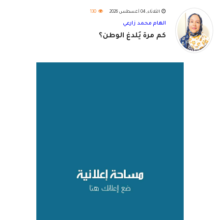
الثلاثاء, 04 أغسطس 2026
130
الهام محمد زارعي
كم مرة يُلدغ الوطن؟