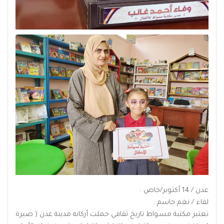
عدن / 14 أكتوبر/خاص :
لقاء / نغم جاسم :
تعتبر مكتبة مسواط تاريخ ثقافي حملت أركانه مدينة عدن ( صيرة