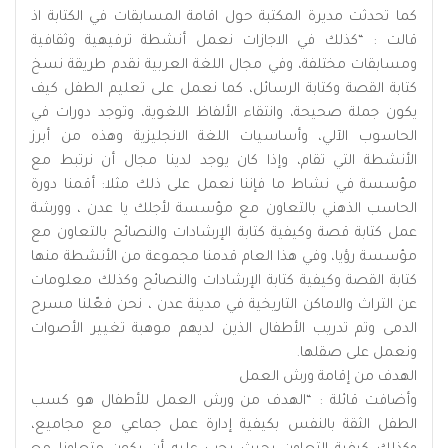
كما تحدثت مديرة المكتبة حول اقامة المسابقات في الكتابة اذ
قالت : “كذلك في الاجازات نعمل أنشطة ترفيهية وثقافية
ومسابقات مختلفة، وفي مجال اللغة العربية نقدم طريقة نسخ
كتابة القصة وكتابة الرسائل، كما نعمل على تعليم الطفل كيف
يكون جملة صحيحة، وانتقاء الألفاظ اللغوية، وتوجد دورات في
الحاسوب الآلي، وأساسيات اللغة الانجليزية وهذه من أبرز
الأنشطة التي تقام، وإذا كان يوجد لدينا مجال أن نرتبط مع
مؤسسة في نشاط ما فإننا نعمل على ذلك مثلا: أقمنا دورة
الحاسب الذهني بالتعاون مع مؤسسة لأجلك يا عدن ، وورشة
عمل كتابة قصة وكيفية كتابة الإرشادات والنصائح بالتعاون مع
مؤسسة رؤيا، وفي هذا العام قدمنا مجموعة من الأنشطة منها
كتابة القصة وكيفية كتابة الإرشادات والنصائح وكذلك معلومات
عن التراث والاماكن التاريخية في مدينة عدن ، نحن فعّلنا مسرح
الدمى وتم تدريب الأطفال الذين لديهم موهبة تغيير الأصوات
ونعمل على صقلها.
الهدف من إقامة ورش العمل
وأضافت قائلة : “الهدف من ورش العمل للأطفال هو كسب
الطفل الثقة بالنفس بكيفية إدارة عمل جماعي مع مجاميع،