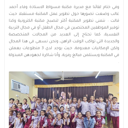
وفي ختام لقائنا مع مديرة مكتبة مسواط الاستاذة وفاء أحمد
غالب وضعت تصورها حول تطوير عمل المكتبة مستقبلا حيث
قالت : نتمنى تطوير المكتبة أكثر لتصبح مكتبة الكترونية وكذا
توفير الموظفين المختصين في مجال الطفل أو في مجال التربية
النفسية، كما تحتاج إلى العديد من المجالات المتخصصة
والجديدة التي تواكب الوقت الراهن، ونحن نسعى في هذا المجال
ولكن الإمكانيات معدومة، حيث يوجد لدي 3 متطوعات يعملن
في المكتبة ويستلمن مبالغ رمزية، وأنا شاكرة لجهودهن المبذولة
.