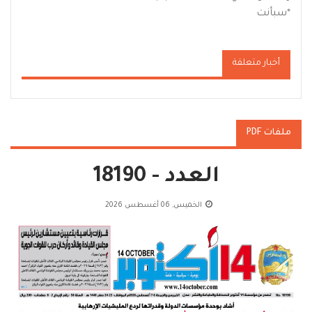
*
سبأنت
أخبار متعلقة
ملفات PDF
العدد - 18190
الخميس, 06 أغسطس 2026