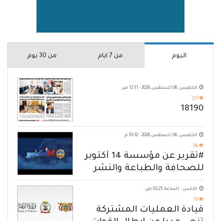
اليوم
من 7 ايام
من 30 يوم
الخميس, 06 أغسطس 2026 - 12:11 ص
217
18190
الخميس, 06 أغسطس 2026 - 10:32 م
94
#تقرير عن مؤسسة 14 أكتوبر
للصحافة والطباعة والنشر
الأمس - الساعة 02:25 ص
79
قيادة العمليات المشتركة