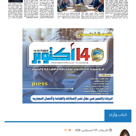
كتاب وآراء
الأربعاء, 05 أغسطس 2026
99