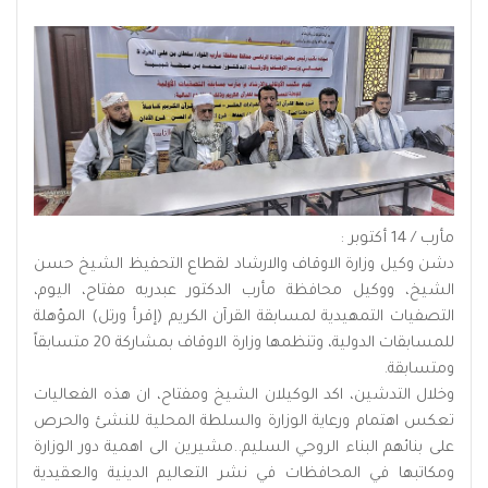
مأرب / 14 أكتوبر :
دشن وكيل وزارة الاوقاف والارشاد لقطاع التحفيظ الشيخ حسن
الشيخ، ووكيل محافظة مأرب الدكتور عبدربه مفتاح، اليوم،
التصفيات التمهيدية لمسابقة القرآن الكريم (إقرأ ورتل) المؤهلة
للمسابقات الدولية، وتنظمها وزارة الاوقاف بمشاركة 20 متسابقاً
ومتسابقة.
وخلال التدشين، اكد الوكيلان الشيخ ومفتاح، ان هذه الفعاليات
تعكس اهتمام ورعاية الوزارة والسلطة المحلية للنشئ والحرص
على بنائهم البناء الروحي السليم..مشيرين الى اهمية دور الوزارة
ومكاتبها في المحافظات في نشر التعاليم الدينية والعقيدية