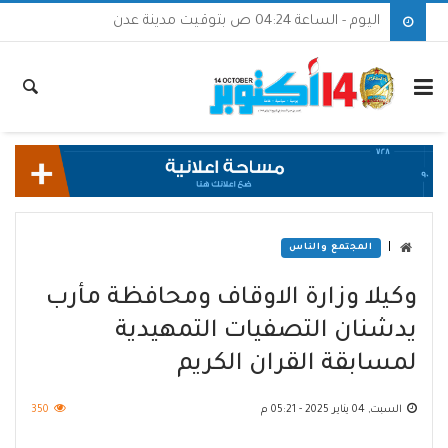
اليوم - الساعة 04:24 ص بتوقيت مدينة عدن
|
المجتمع والناس
وكيلا وزارة الاوقاف ومحافظة مأرب
يدشنان التصفيات التمهيدية
لمسابقة القران الكريم
السبت, 04 يناير 2025 - 05:21 م
350