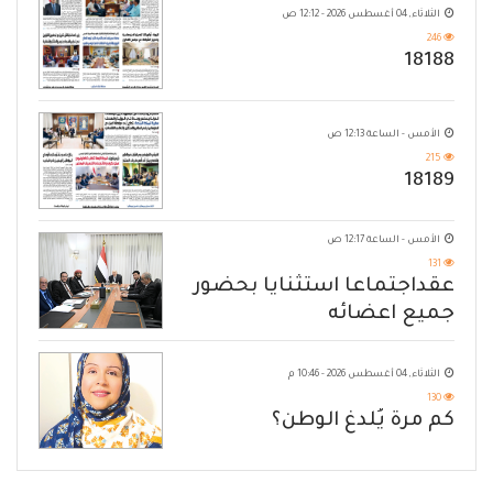
الثلاثاء, 04 أغسطس 2026 - 12:12 ص
246
18188
الأمس - الساعة 12:13 ص
215
18189
الأمس - الساعة 12:17 ص
131
عقداجتماعا استثنايا بحضور
جميع اعضائه
الثلاثاء, 04 أغسطس 2026 - 10:46 م
130
كم مرة يُلدغ الوطن؟