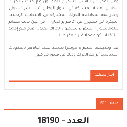
ومن المقرر أن يناقش السفراء الأوروبيون مع قيادات الحراك
الجنوبي أهمية المشاركة في الحوار الوطني تحت اشراف دولي
واحترامهم لمقاطعة الحراك المشاركة في الانتخابات الرئاسية
المبكرة التي ستجرى في 21 فبراير الجاري .. في حين قالت مصادر
دبلوماسية إن السفراء سيحثون الحراك الجنوبي عدم منع إقامة
الانتخابات كونه عملا غير ديمقراطيا .
هذا وسيعقد السفراء مؤتمرا صحفيا عقب لقاءهم بالمكونات
السياسية أبرزهم الحراك وذلك في فندق ميركيور .
أخبار متعلقة
ملفات PDF
العدد - 18190