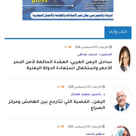
كتاب وآراء
الأربعاء, 05 أغسطس 2026
54
السفير د. محمد قباطي
ساحل اليمن الغربي: العقدة الحاكمة لأمن البحر
الأحمر واستكمال استعادة الدولة اليمنية
الأربعاء, 05 أغسطس 2026
49
د. ياسين سعيد نعمان
اليمن.. القضية التي تتأرجح بين الهامش ومركز
الصراع
الأربعاء, 05 أغسطس 2026
46
سهير محمد