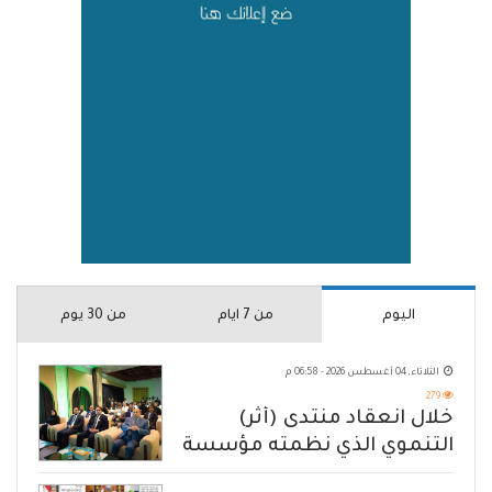
اليوم
من 7 ايام
من 30 يوم
الثلاثاء, 04 أغسطس 2026 - 06:58 م
279
خلال انعقاد منتدى (أثر)
التنموي الذي نظمته مؤسسة
حضرموت