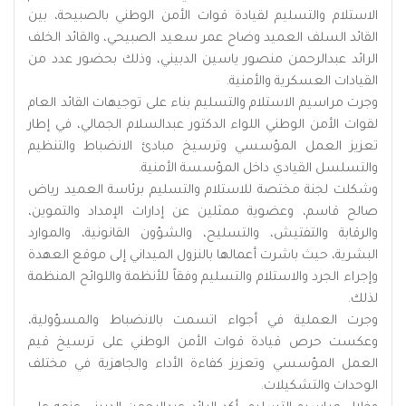
الاستلام والتسليم لقيادة قوات الأمن الوطني بالصبيحة، بين
القائد السلف العميد وضاح عمر سعيد الصبيحي، والقائد الخلف
الرائد عبدالرحمن منصور ياسين الدبيني، وذلك بحضور عدد من
القيادات العسكرية والأمنية.
وجرت مراسيم الاستلام والتسليم بناء على توجيهات القائد العام
لقوات الأمن الوطني اللواء الدكتور عبدالسلام الجمالي، في إطار
تعزيز العمل المؤسسي وترسيخ مبادئ الانضباط والتنظيم
والتسلسل القيادي داخل المؤسسة الأمنية.
وشكلت لجنة مختصة للاستلام والتسليم برئاسة العميد رياض
صالح قاسم، وعضوية ممثلين عن إدارات الإمداد والتموين،
والرقابة والتفتيش، والتسليح، والشؤون القانونية، والموارد
البشرية، حيث باشرت أعمالها بالنزول الميداني إلى موقع العهدة
وإجراء الجرد والاستلام والتسليم وفقاً للأنظمة واللوائح المنظمة
لذلك.
وجرت العملية في أجواء اتسمت بالانضباط والمسؤولية،
وعكست حرص قيادة قوات الأمن الوطني على ترسيخ قيم
العمل المؤسسي وتعزيز كفاءة الأداء والجاهزية في مختلف
الوحدات والتشكيلات.