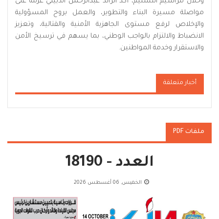
وخلال مراسيم التسليم، أكد الرائد عبدالرحمن الدبيني عزمه على
مواصلة مسيرة البناء والتطوير، والعمل بروح المسؤولية
والإخلاص لرفع مستوى الجاهزية الأمنية والقتالية، وتعزيز
الانضباط والالتزام بالواجب الوطني، بما يسهم في ترسيخ الأمن
والاستقرار وخدمة المواطنين.
أخبار متعلقة
ملفات PDF
العدد - 18190
الخميس, 06 أغسطس 2026