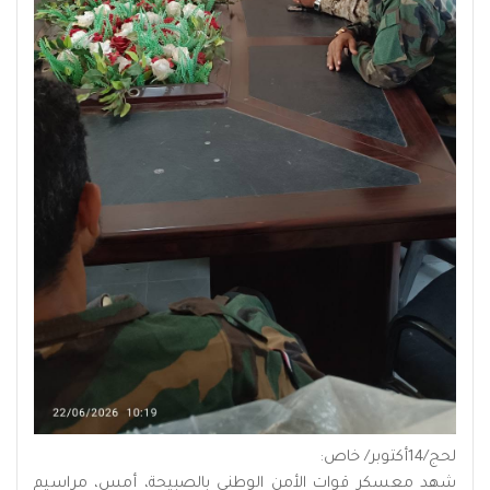
لحج/14أكتوبر/ خاص:
شهد معسكر قوات الأمن الوطني بالصبيحة، أمس، مراسيم