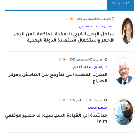
كتاب وآراء
الأربعاء, 05 أغسطس 2026
77
السفير د. محمد قباطي
ساحل اليمن الغربي: العقدة الحاكمة لأمن البحر
الأحمر واستكمال استعادة الدولة اليمنية
الأربعاء, 05 أغسطس 2026
63
د. ياسين سعيد نعمان
اليمن.. القضية التي تتأرجح بين الهامش ومركز
الصراع
الأربعاء, 05 أغسطس 2026
63
سهير محمد
مناشدة إلى القيادة السياسية: ما مصير موظفي
٢٠٢٦؟