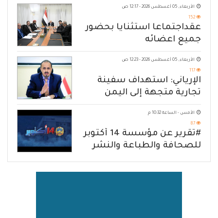
الأربعاء, 05 أغسطس 2026 - 12:17 ص
152
عقداجتماعا استثنايا بحضور
جميع اعضائه
الأربعاء, 05 أغسطس 2026 - 12:23 ص
117
الإرياني: استهداف سفينة
تجارية متجهة إلى اليمن
يكشف حصار الحوثي للشعب
الأمس - الساعة 10:32 م
87
#تقرير عن مؤسسة 14 أكتوبر
للصحافة والطباعة والنشر