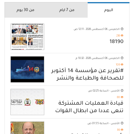
اليوم
من 7 ايام
من 30 يوم
الخميس, 06 أغسطس 2026 - 12:11 ص
236
18190
الخميس, 06 أغسطس 2026 - 10:32 م
109
#تقرير عن مؤسسة 14 أكتوبر
للصحافة والطباعة والنشر
الأمس - الساعة 02:25 ص
88
قيادة العمليات المشتركة
تنعى عددا من ابطال القوات
المسلحة
الأمس - الساعة 01:55 ص
86