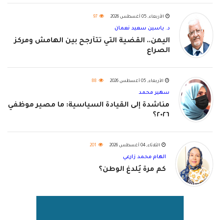
الأربعاء, 05 أغسطس 2026
97
د. ياسين سعيد نعمان
اليمن.. القضية التي تتأرجح بين الهامش ومركز
الصراع
الأربعاء, 05 أغسطس 2026
88
سهير محمد
مناشدة إلى القيادة السياسية: ما مصير موظفي
٢٠٢٦؟
الثلاثاء, 04 أغسطس 2026
201
الهام محمد زارعي
كم مرة يُلدغ الوطن؟