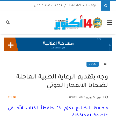
اليوم - الساعة 11:43 م بتوقيت مدينة عدن
|
تقارير
وجه بتقديم الرعاية الطبية العاجلة
لضحايا الانفجار الحوثي
الاثنين, 22 يونيو 2026 - 09:03 م
131
محافظ الضالع يكرّم 15 حافظاً لكتاب الله في
عاصمة المحافظة