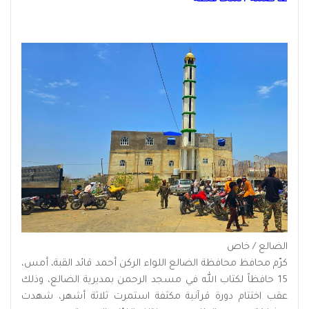
الضالع / خاص
كرّم محافظ محافظة الضالع اللواء الركن أحمد قائد القبة، أمس،
15 حافظاً لكتاب الله في مسجد الرحمن بمديرية الضالع، وذلك
عقب اختتام دورة قرآنية مكثفة استمرت ثلاثة أشهر، شهدت