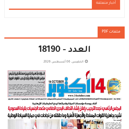
أخبار متعلقة
ملفات PDF
العدد - 18190
الخميس, 06 أغسطس 2026