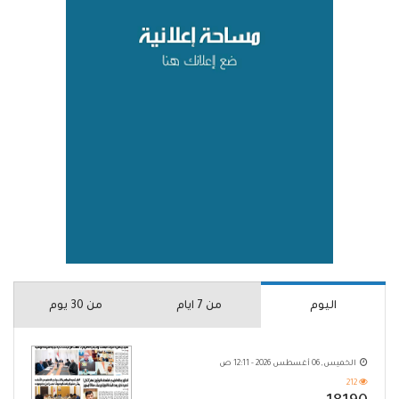
اليوم
من 7 ايام
من 30 يوم
الخميس, 06 أغسطس 2026 - 12:11 ص
212