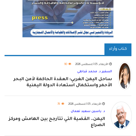
كتاب وآراء
الأربعاء, 05 أغسطس 2026
90
السفير د. محمد قباطي
ساحل اليمن الغربي: العقدة الحاكمة لأمن البحر
الأحمر واستكمال استعادة الدولة اليمنية
الأربعاء, 05 أغسطس 2026
78
د. ياسين سعيد نعمان
اليمن.. القضية التي تتأرجح بين الهامش ومركز
الصراع