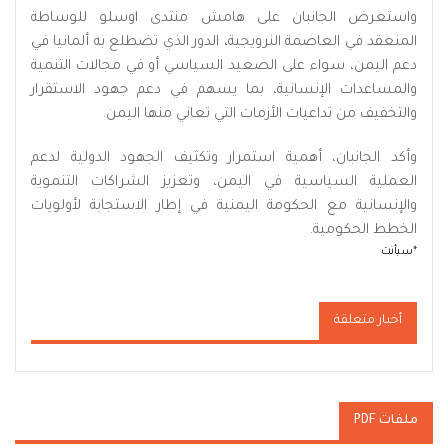
واستعرض الجانبان على هامش منتدى اوسلو للوساطة
المنعقد في العاصمة النرويجية، الدور الذي تضطلع به ألمانيا في
دعم اليمن، سواء على الصعيد السياسي أو في مجالات التنمية
والمساعدات الإنسانية، بما يسهم في دعم جهود الاستقرار
والتخفيف من تداعيات الأزمات التي تعاني منها اليمن.
وأكد الجانبان، أهمية استمرار وتكثيف الجهود الدولية لدعم
العملية السياسية في اليمن، وتعزيز الشراكات التنموية
والإنسانية مع الحكومة اليمنية في إطار الاستجابة لأولويات
الخطط الحكومية.
*سبأنت
أخبار متعلقة
ملفات PDF