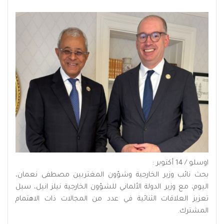
اوسلو / 14 أكتوبر :
بحث نائب وزير الخارجية وشؤون المغتربين مصطفى نعمان،
اليوم، مع وزير الدولة الألماني للشؤون الخارجية نيلز انيل، سبل
تعزيز العلاقات الثنائية في عدد من المجالات ذات الاهتمام
المشترك.