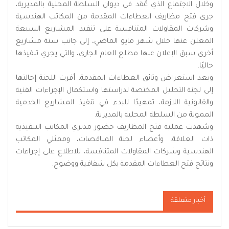
وخلال الاجتماع الذي عُقد في ديوان السلطة المحلية بالمديرية،
جرى فتح مظاريف العطاءات المقدمة من المكاتب الهندسية
وشركات المقاولات المتنافسة على تنفيذ المشاريع السبعة
المعلن عنها خلال شهر مايو الماضي، إلى جانب ستة مشاريع
أخرى سبق الإعلان عنها مطلع العام الجاري، والتي يجري تنفيذها
حاليًا.
وبعد استعراض وثائق العطاءات المقدمة، أقرت اللجنة إحالتها
إلى لجنة التحليل المختصة لدراستها واستكمال الإجراءات الفنية
والقانونية اللازمة، تمهيدًا للبدء في تنفيذ المشاريع الخدمية
الممولة من السلطة المحلية بالمديرية.
وشهدت عملية فتح المظاريف حضور مديري المكاتب التنفيذية
ذات العلاقة، وأعضاء لجنة المناقصات، وممثلي المكاتب
الهندسية وشركات المقاولات المتنافسة، للاطلاع على إجراءات
ونتائج فتح العطاءات المقدمة بكل شفافية ووضوح.
أخبار متعلقة