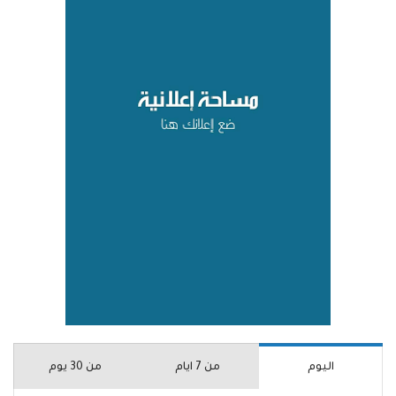
اليوم
من 7 ايام
من 30 يوم