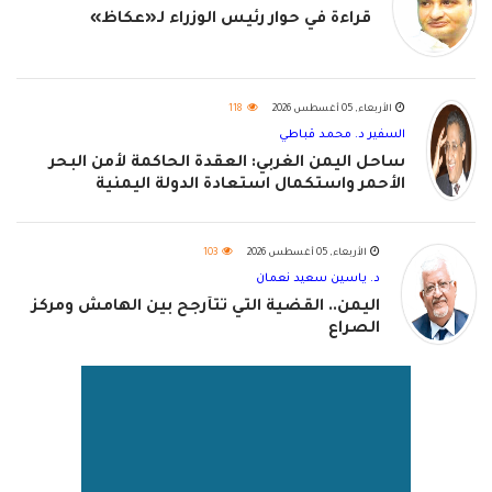
قراءة في حوار رئيس الوزراء لـ«عكاظ»
الأربعاء, 05 أغسطس 2026
118
السفير د. محمد قباطي
ساحل اليمن الغربي: العقدة الحاكمة لأمن البحر
الأحمر واستكمال استعادة الدولة اليمنية
الأربعاء, 05 أغسطس 2026
103
د. ياسين سعيد نعمان
اليمن.. القضية التي تتأرجح بين الهامش ومركز
الصراع