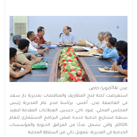
عدن /14أكتوبر/ خاص:
استعرضت لجنة فتح المظاريف والمناقصات بمديرية دار سعد
في العاصمة عدن، أمس، برئاسة مدير عام المديرية رئيس
المجلس المحلي، عبود ناجي حسين، العطاءات المقدمة لتنفيذ
سبعة مشاريع خدمية جديدة ضمن البرنامج الاستثماري للعام
2026م، والتي تشمل عددًا من المرافق الحيوية والمؤسسات
الخدمية في المديرية، بتمويل ذاتي من السلطة المحلية.