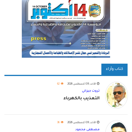
كتاب وآراء
الأحد, 09 أغسطس 2026
62
ثروت جيزاني
التعذيب بالكهرباء
الأحد, 09 أغسطس 2026
36
مصطفى محمود