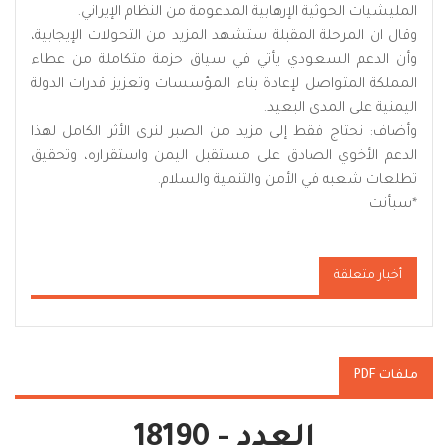
المليشيات الحوثية الإرهابية المدعومة من النظام الإيراني.
وقال ان المرحلة المقبلة ستشهد المزيد من التحولات الإيجابية،
وأن الدعم السعودي يأتي في سياق حزمة متكاملة من عطاء
المملكة المتواصل لإعادة بناء المؤسسات وتعزيز قدرات الدولة
اليمنية على المدى البعيد.
وأضاف: نحتاج فقط إلى مزيد من الصبر لنرى الأثر الكامل لهذا
الدعم الأخوي الصادق على مستقبل اليمن واستقراره، وتحقيق
تطلعات شعبه في الأمن والتنمية والسلام.
*سبأنت
أخبار متعلقة
ملفات PDF
العدد - 18190