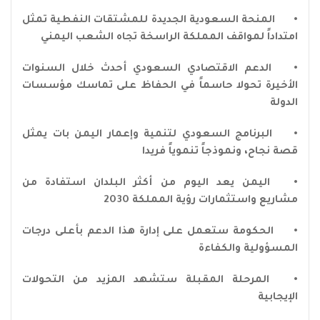
•
المنحة السعودية الجديدة للمشتقات النفطية تمثل
امتداداً لمواقف المملكة الراسخة تجاه الشعب اليمني
•
الدعم الاقتصادي السعودي أحدث خلال السنوات
الأخيرة تحولا حاسماً في الحفاظ على تماسك مؤسسات
الدولة
•
البرنامج السعودي لتنمية وإعمار اليمن بات يمثل
قصة نجاح، ونموذجاً تنموياً فريدا
•
اليمن يعد اليوم من أكثر البلدان استفادة من
مشاريع واستثمارات رؤية المملكة 2030
•
الحكومة ستعمل على إدارة هذا الدعم بأعلى درجات
المسؤولية والكفاءة
•
المرحلة المقبلة ستشهد المزيد من التحولات
الإيجابية