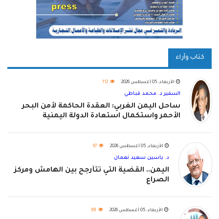
كتاب وآراء
الأربعاء, 05 أغسطس 2026
112
السفير د. محمد قباطي
ساحل اليمن الغربي: العقدة الحاكمة لأمن البحر
الأحمر واستكمال استعادة الدولة اليمنية
الأربعاء, 05 أغسطس 2026
97
د. ياسين سعيد نعمان
اليمن.. القضية التي تتأرجح بين الهامش ومركز
الصراع
الأربعاء, 05 أغسطس 2026
88