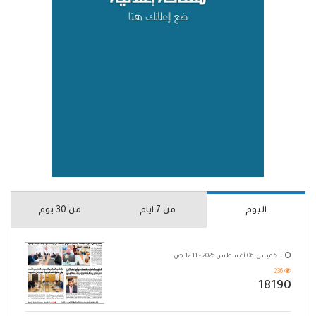
اليوم
من 7 ايام
من 30 يوم
الخميس, 06 أغسطس 2026 - 12:11 ص
236
18190