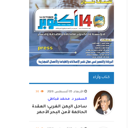
كتاب وآراء
الأربعاء, 05 أغسطس 2026
36
السفير د. محمد قباطي
ساحل اليمن الغربي: العقدة
الحاكمة لأمن البحر الأحمر
واستكمال استعادة الدولة
اليمنية