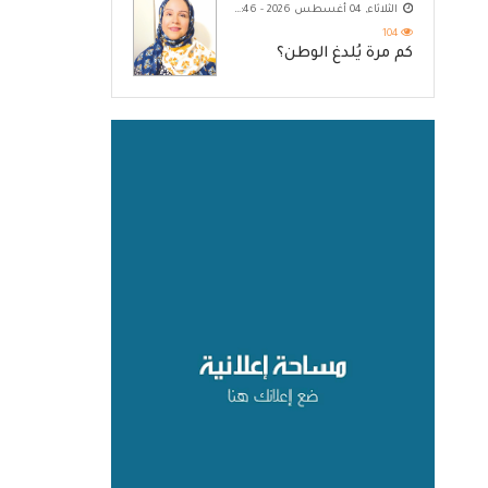
الثلاثاء, 04 أغسطس 2026 - 10:46 م
104
كم مرة يُلدغ الوطن؟