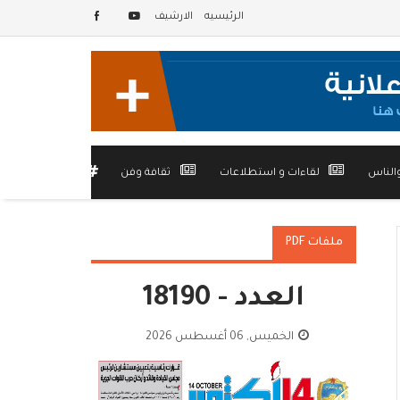
الرئيسيه
الارشيف
الناس
لقاءات و استطلاعات
ثقافة وفن
أخرى
ملفات PDF
العدد - 18190
الخميس, 06 أغسطس 2026