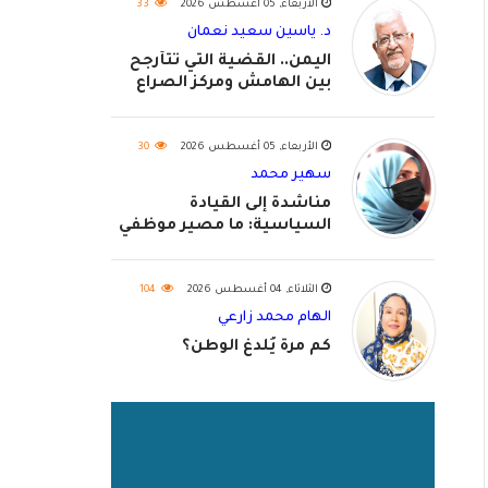
الأربعاء, 05 أغسطس 2026
33
د. ياسين سعيد نعمان
اليمن.. القضية التي تتأرجح
بين الهامش ومركز الصراع
الأربعاء, 05 أغسطس 2026
30
سهير محمد
مناشدة إلى القيادة
السياسية: ما مصير موظفي
٢٠٢٦؟
الثلاثاء, 04 أغسطس 2026
104
الهام محمد زارعي
كم مرة يُلدغ الوطن؟