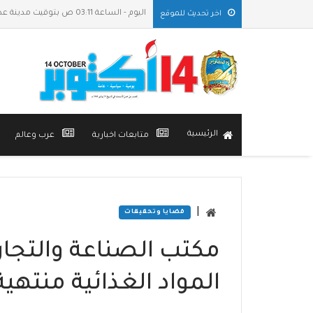
اليوم - الساعة 03:11 ص بتوقيت مدينة عدن
اخر تحديث للموقع
الرئيسية
متابعات اخبارية
عرب وعالم
|
قضايا وتحقيقات
مكتب الصناعة والتجار
المواد الغذائية منتهي