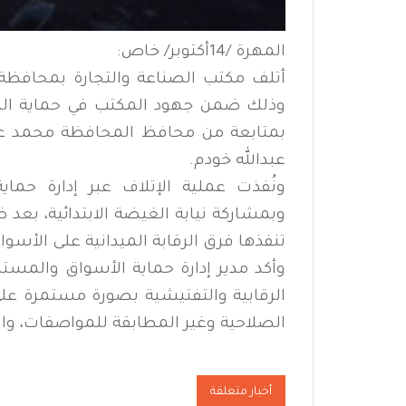
المهرة /14أكتوبر/ خاص:
أتلف مكتب الصناعة والتجارة بمحافظة ا
وذلك ضمن جهود المكتب في حماية الم
بمتابعة من محافظ المحافظة محمد علي
عبدالله خودم.
ونُفذت عملية الإتلاف عبر إدارة حما
وبمشاركة نيابة الغيضة الابتدائية، بعد 
تنفذها فرق الرقابة الميدانية على الأسو
وأكد مدير إدارة حماية الأسواق والمست
الرقابية والتفتيشية بصورة مستمرة على
الصلاحية وغير المطابقة للمواصفات، واتخ
أخبار متعلقة