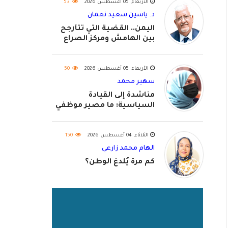
الأربعاء, 05 أغسطس 2026
53
د. ياسين سعيد نعمان
اليمن.. القضية التي تتأرجح
بين الهامش ومركز الصراع
الأربعاء, 05 أغسطس 2026
50
سهير محمد
مناشدة إلى القيادة
السياسية: ما مصير موظفي
٢٠٢٦؟
الثلاثاء, 04 أغسطس 2026
150
الهام محمد زارعي
كم مرة يُلدغ الوطن؟