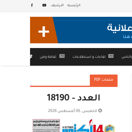
الرئيسيه
الارشيف
الناس
لقاءات و استطلاعات
ثقافة وفن
أخرى
ملفات PDF
العدد - 18190
الخميس, 06 أغسطس 2026