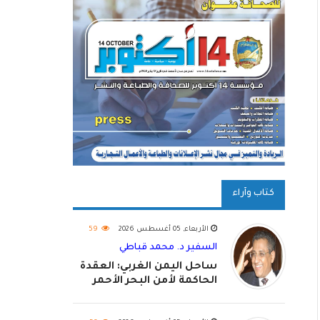
كتاب وآراء
الأربعاء, 05 أغسطس 2026
59
السفير د. محمد قباطي
ساحل اليمن الغربي: العقدة
الحاكمة لأمن البحر الأحمر
واستكمال استعادة الدولة
اليمنية