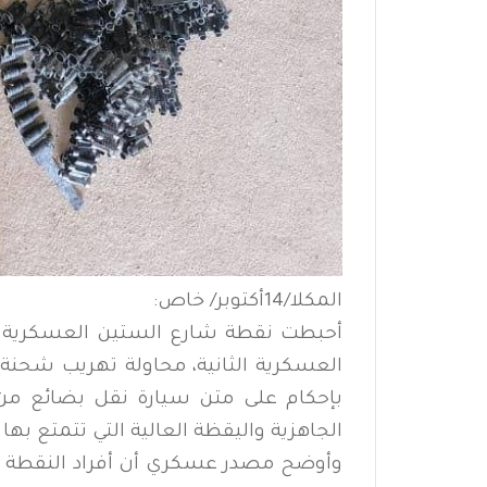
المكلا/14أكتوبر/ خاص:
أحبطت نقطة شارع الستين العسكرية في 
العسكرية الثانية، محاولة تهريب شحنة 
بإحكام على متن سيارة نقل بضائع من
الجاهزية واليقظة العالية التي تتمتع به
وأوضح مصدر عسكري أن أفراد النقطة تمك