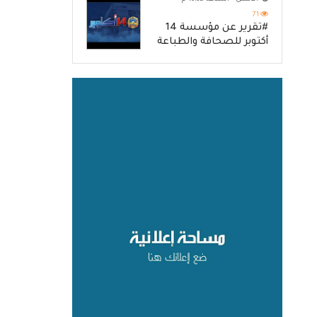
71
#تقرير عن مؤسسة 14
أكتوبر للصحافة والطباعة
والنشر