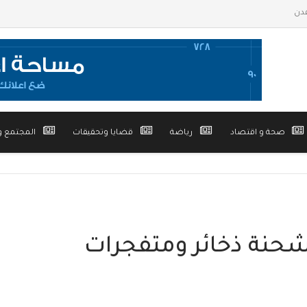
صحة و اقتصاد
رياضة
قضايا وتحقيقات
المجتمع و
شحنة ذخائر ومتفجرات