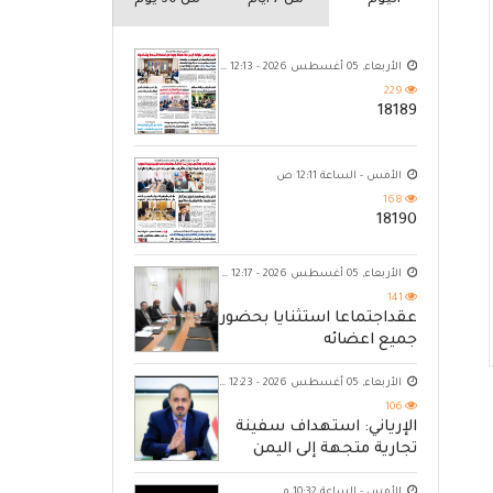
اليوم
من 7 ايام
من 30 يوم
الأربعاء, 05 أغسطس 2026 - 12:13 ص
229
18189
الأمس - الساعة 12:11 ص
168
18190
الأربعاء, 05 أغسطس 2026 - 12:17 ص
141
عقداجتماعا استثنايا بحضور
جميع اعضائه
الأربعاء, 05 أغسطس 2026 - 12:23 ص
106
الإرياني: استهداف سفينة
تجارية متجهة إلى اليمن
يكشف حصار الحوثي للشعب
الأمس - الساعة 10:32 م