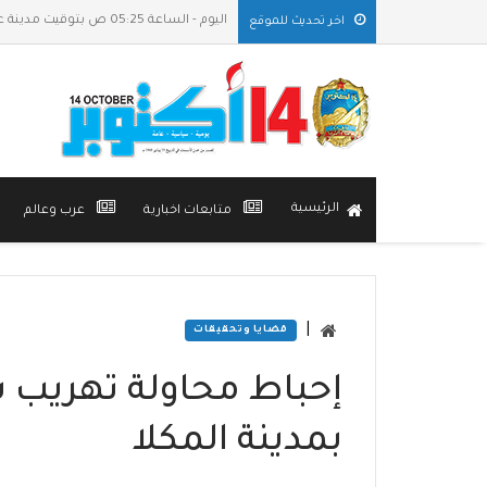
اليوم - الساعة 05:25 ص بتوقيت مدينة عدن
اخر تحديث للموقع
الرئيسية
متابعات اخبارية
عرب وعالم
|
قضايا وتحقيقات
إحباط محاولة تهريب 
بمدينة المكلا