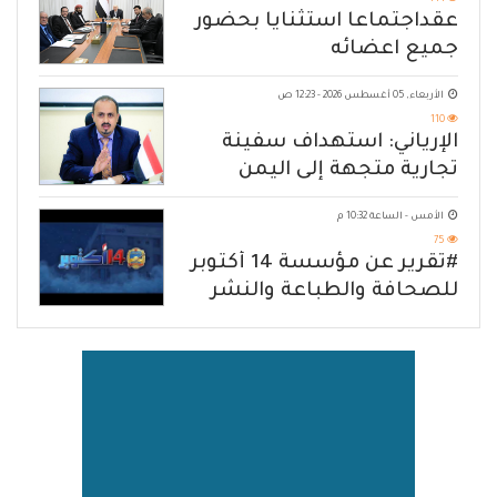
عقداجتماعا استثنايا بحضور
جميع اعضائه
الأربعاء, 05 أغسطس 2026 - 12:23 ص
110
الإرياني: استهداف سفينة
تجارية متجهة إلى اليمن
يكشف حصار الحوثي للشعب
الأمس - الساعة 10:32 م
75
#تقرير عن مؤسسة 14 أكتوبر
للصحافة والطباعة والنشر