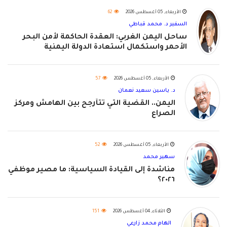
الأربعاء, 05 أغسطس 2026
62
السفير د. محمد قباطي
ساحل اليمن الغربي: العقدة الحاكمة لأمن البحر
الأحمر واستكمال استعادة الدولة اليمنية
الأربعاء, 05 أغسطس 2026
57
د. ياسين سعيد نعمان
اليمن.. القضية التي تتأرجح بين الهامش ومركز
الصراع
الأربعاء, 05 أغسطس 2026
52
سهير محمد
مناشدة إلى القيادة السياسية: ما مصير موظفي
٢٠٢٦؟
الثلاثاء, 04 أغسطس 2026
151
الهام محمد زارعي