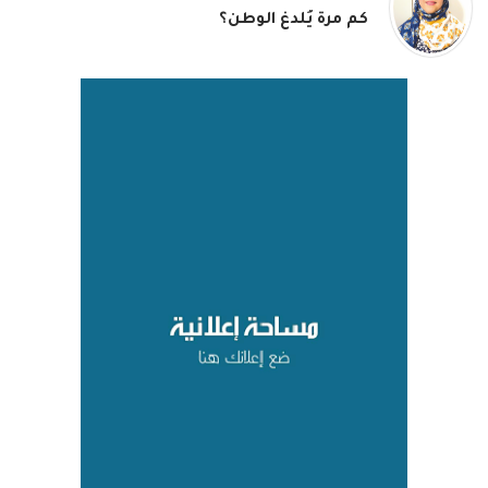
كم مرة يُلدغ الوطن؟