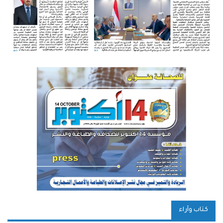
كتاب وآراء