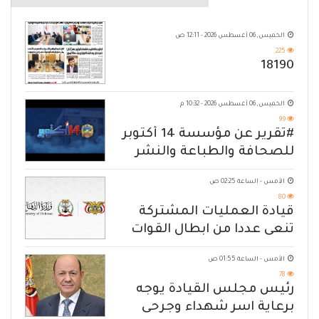
الخميس, 06 أغسطس 2026 - 12:11 ص
225
18190
الخميس, 06 أغسطس 2026 - 10:32 م
99
#تقرير عن مؤسسة 14 أكتوبر
للصحافة والطباعة والنشر
الأمس - الساعة 02:25 ص
80
قيادة العمليات المشتركة
تنعى عددا من ابطال القوات
المسلحة
الأمس - الساعة 01:55 ص
78
رئيس مجلس القيادة يوجه
برعاية اسر شهداء وجرحى