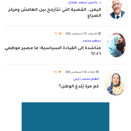
د. ياسين سعيد نعمان
اليمن.. القضية التي تتأرجح بين الهامش ومركز
الصراع
الأربعاء, 05 أغسطس 2026
82
سهير محمد
مناشدة إلى القيادة السياسية: ما مصير موظفي
٢٠٢٦؟
الثلاثاء, 04 أغسطس 2026
190
الهام محمد زارعي
كم مرة يُلدغ الوطن؟