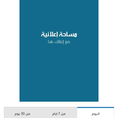
اليوم
من 7 ايام
من 30 يوم