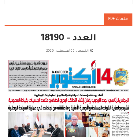
ملفات PDF
العدد - 18190
الخميس, 06 أغسطس 2026