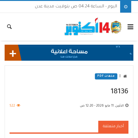
اليوم - الساعة 04:24 ص بتوقيت مدينة عدن
|
ملفات PDF
18136
الاثنين, 11 مايو 2026 - 12:20 ص
522
أخبار متعلقة