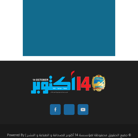
© جميع الحقوق محفوظة لمؤسسة 14 أكتوبر للصحافة و الطباعة و النشر | Powered By