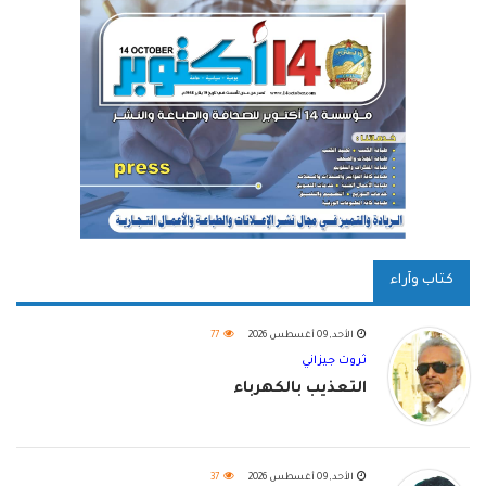
كتاب وآراء
الأحد, 09 أغسطس 2026
77
ثروت جيزاني
التعذيب بالكهرباء
الأحد, 09 أغسطس 2026
37