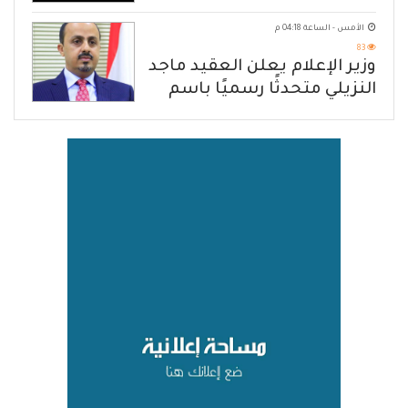
هرمز
الأمس - الساعة 04:18 م
83
وزير الإعلام يعلن العقيد ماجد
النزيلي متحدثًا رسميًا باسم
القوات المسلحة اليمنية