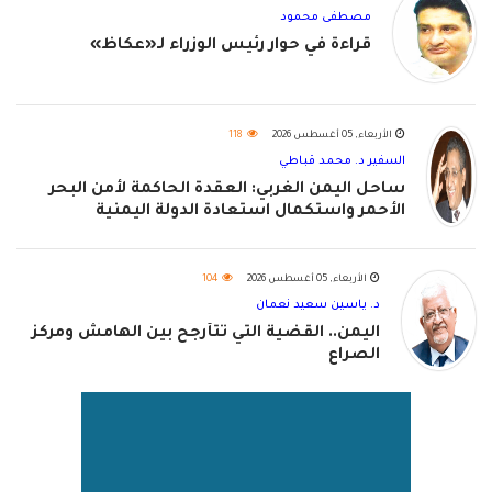
مصطفى محمود
قراءة في حوار رئيس الوزراء لـ«عكاظ»
الأربعاء, 05 أغسطس 2026
118
السفير د. محمد قباطي
ساحل اليمن الغربي: العقدة الحاكمة لأمن البحر
الأحمر واستكمال استعادة الدولة اليمنية
الأربعاء, 05 أغسطس 2026
104
د. ياسين سعيد نعمان
اليمن.. القضية التي تتأرجح بين الهامش ومركز
الصراع