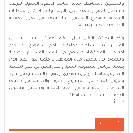
والتحسين بالمحافظة سالم الحامد، الجهود المبذولة للارتقاء
بالمظهر العام والحفاظ على البيئة، والاحتياجات والمتطلبات
المتعلقة بالقطاع التعليمي، بما يسهم في تعزيز العملية
التعليمية وتحسين بيئتها.
وأكد المحافظ الثقلي خلال اللقاء أهمية استمرار التنسيق
المشترك بين السلطة المحلية والبرنامج السعودي، بما يخدم
احتياجات المحافظة ويسهم في تنفيذ المشاريع الخدمية
والتنموية التي تلامس حياة المواطنين، مثمناً الدور الكبير الذي
يقدمه البرنامج السعودي لتنمية وإعمار اليمن في دعم السلطة
المحلية بمحافظة أرخبيل سقطرى، وجهوده المستمرة في تنفيذ
وتمويل العديد من المشاريع الحيوية والخدمية في مختلف
القطاعات، وإسهاماته في تعزيز التنمية وتحسين مستوى
الخدمات الأساسية بالمحافظة.
* سبأنت
أخبار متعلقة