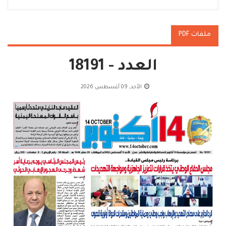
ملفات PDF
العدد - 18191
الأحد, 09 أغسطس 2026