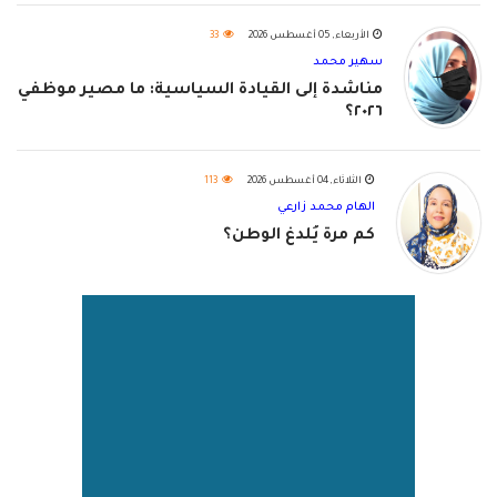
الأربعاء, 05 أغسطس 2026
33
سهير محمد
مناشدة إلى القيادة السياسية: ما مصير موظفي
٢٠٢٦؟
الثلاثاء, 04 أغسطس 2026
113
الهام محمد زارعي
كم مرة يُلدغ الوطن؟