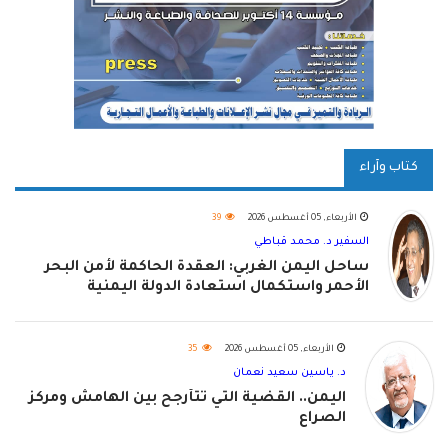
كتاب وآراء
الأربعاء, 05 أغسطس 2026
39
السفير د. محمد قباطي
ساحل اليمن الغربي: العقدة الحاكمة لأمن البحر
الأحمر واستكمال استعادة الدولة اليمنية
الأربعاء, 05 أغسطس 2026
35
د. ياسين سعيد نعمان
اليمن.. القضية التي تتأرجح بين الهامش ومركز
الصراع