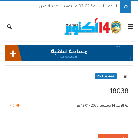
اليوم - الساعة 07:02 م بتوقيت مدينة عدن
|
ملفات PDF
18038
الأحد, 14 ديسمبر 2025 - 12:01 ص
740