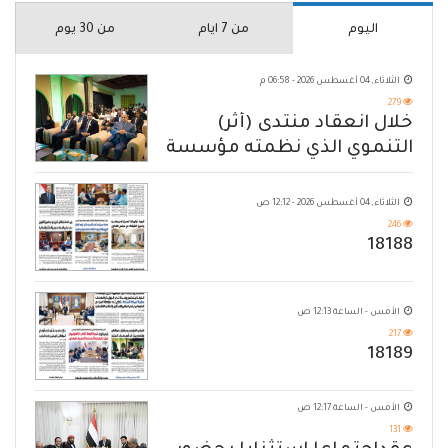
اليوم
من 7 ايام
من 30 يوم
الثلاثاء, 04 أغسطس 2026 - 06:58 م
279
خلال انعقاد منتدى (أثر)
التنموي الذي نظمته مؤسسة
حضرموت
الثلاثاء, 04 أغسطس 2026 - 12:12 ص
246
18188
الأمس - الساعة 12:13 ص
217
18189
الأمس - الساعة 12:17 ص
131