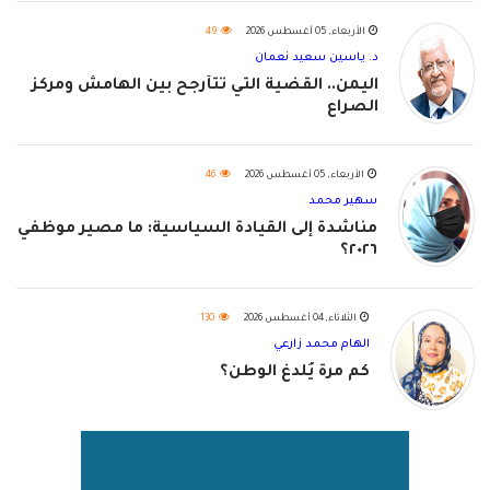
الأربعاء, 05 أغسطس 2026
49
د. ياسين سعيد نعمان
اليمن.. القضية التي تتأرجح بين الهامش ومركز
الصراع
الأربعاء, 05 أغسطس 2026
46
سهير محمد
مناشدة إلى القيادة السياسية: ما مصير موظفي
٢٠٢٦؟
الثلاثاء, 04 أغسطس 2026
130
الهام محمد زارعي
كم مرة يُلدغ الوطن؟