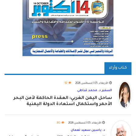
كتاب وآراء
الأربعاء, 05 أغسطس 2026
92
السفير د. محمد قباطي
ساحل اليمن الغربي: العقدة الحاكمة لأمن البحر
الأحمر واستكمال استعادة الدولة اليمنية
الأربعاء, 05 أغسطس 2026
80
د. ياسين سعيد نعمان