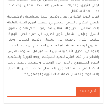
الوعي الثوري، والحراك السياسي والنشاط العمالي، وحدث ما
حدث بعد الاستقلال.
انهاك الدولة الفتية في عدن، وتدمير البنية السياسية والاقتصادية
والتنوع الفكري والثقافي، ساهم في تصفية القوى الحية والفاعلة
والصادقة في التحرر والاستقلال، مما رهن النظام بالجنوب لقوى
الشرق، وارتهن الشمال لقوى الغرب، في صراع الحرب الباردة،
تمكنت القوى الرجعية من الشمال وتدمير الجنوب، وحتى
مشروع الوحدة اليمنية حلم اليمنيين لم يسلم من مؤامراتهم.
واليوم في الذكرى الثانية والستين لسبتمبر هل نستوعب الدرس
ونقطع دابر تلك الفتن، لنعيد للمجتمع روحه الثورية ونستعيد
النظام الجمهوري والتحرر من الوصاية والتبعية، ونعيد ترتيب
البيت اليمني بشقيه الجنوبي والشمالي بحيث لا ضرر ولا ضرار،
ولا سقوط وانحسار لخدمة اعداء الثورة والجمهورية؟!.
أخبار متعلقة