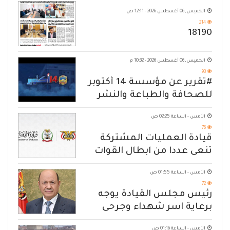
الخميس, 06 أغسطس 2026 - 12:11 ص
214
18190
الخميس, 06 أغسطس 2026 - 10:32 م
93
#تقرير عن مؤسسة 14 أكتوبر
للصحافة والطباعة والنشر
الأمس - الساعة 02:25 ص
76
قيادة العمليات المشتركة
تنعى عددا من ابطال القوات
المسلحة
الأمس - الساعة 01:55 ص
72
رئيس مجلس القيادة يوجه
برعاية اسر شهداء وجرحى
الهجوم الإرهابي الحوثي والرد
الأمس - الساعة 01:16 ص