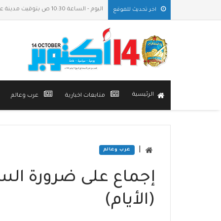
اليوم - الساعة 10:30 ص بتوقيت مدينة عدن
اخر تحديث للموقع
الرئيسية
متابعات اخبارية
عرب وعالم
|
عرب وعالم
إجماع على ضرورة الس
(الأيام)