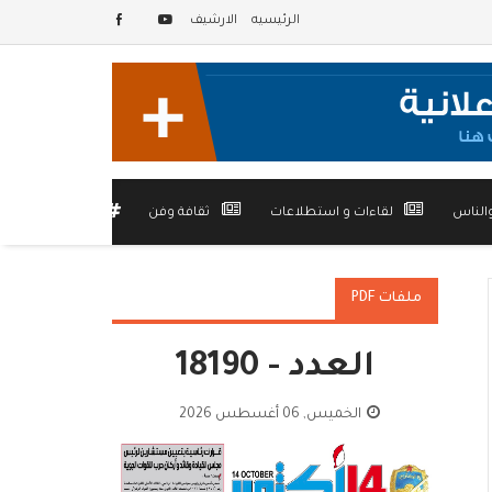
الرئيسيه
الارشيف
الناس
لقاءات و استطلاعات
ثقافة وفن
أخرى
ملفات PDF
العدد - 18190
الخميس, 06 أغسطس 2026