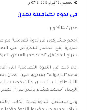
الخميس, 16 فبراير 2012 - 07:13 م
في ندوة تضامنية بعدن
عدن / 14أكتوبر:
اجمع مشاركون في ندوة تضامنية مع صح
ضرورة رفع الحصار المفروض على الصح
سراح المعتقل “احمد عمر العبادي المر
جاء ذلك في الندوة التضامنية التي أقا
قاعة “الارجوانة” بمديرية صيرة بعدن 
النشطاء السياسيين والشخصيات الاجتما
الزميل “محمد هشام باشراحيل” المدير ا
وفي مستهل الندوة تحدث الكاتب والشخصي
شاكرا جميع من حضروا الندوة مؤكدا على