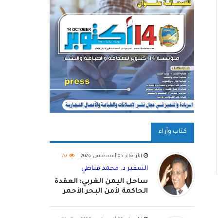
كتاب وآراء
الأربعاء, 05 أغسطس 2026
70
السفير د. محمد قباطي
ساحل اليمن الغربي: العقدة
الحاكمة لأمن البحر الأحمر
واستكمال استعادة الدولة
اليمنية