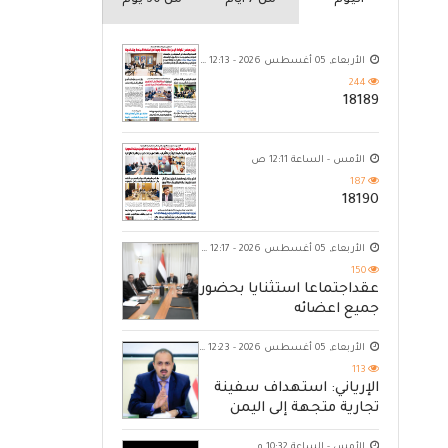
اليوم
من 7 ايام
من 30 يوم
الأربعاء, 05 أغسطس 2026 - 12:13 ص
244
18189
الأمس - الساعة 12:11 ص
187
18190
الأربعاء, 05 أغسطس 2026 - 12:17 ص
150
عقداجتماعا استثنايا بحضور
جميع اعضائه
الأربعاء, 05 أغسطس 2026 - 12:23 ص
113
الإرياني: استهداف سفينة
تجارية متجهة إلى اليمن
يكشف حصار الحوثي للشعب
الأمس - الساعة 10:32 م