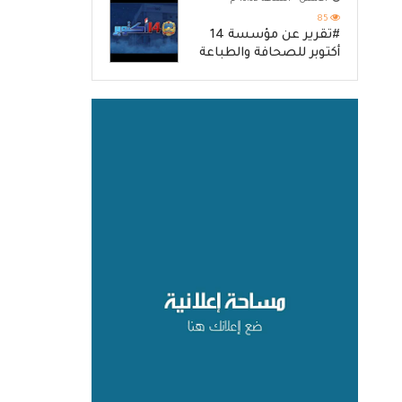
85
#تقرير عن مؤسسة 14
أكتوبر للصحافة والطباعة
والنشر