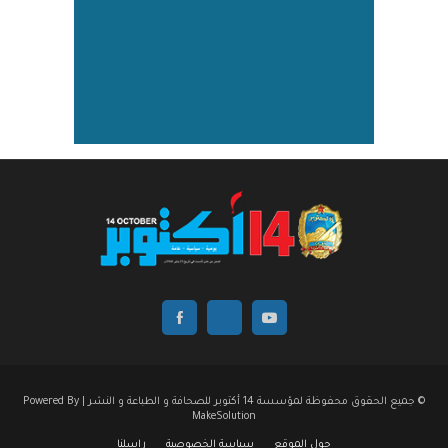
© جميع الحقوق محفوظة لمؤسسة 14 أكتوبر للصحافة و الطباعة و النشر | Powered By
MakeSolution
حول الموقع
سياسة الخصوصية
راسلنا