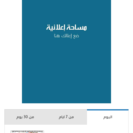
اليوم
من 7 ايام
من 30 يوم