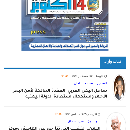
كتاب وآراء
الأربعاء, 05 أغسطس 2026
90
السفير د. محمد قباطي
ساحل اليمن الغربي: العقدة الحاكمة لأمن البحر
الأحمر واستكمال استعادة الدولة اليمنية
الأربعاء, 05 أغسطس 2026
77
د. ياسين سعيد نعمان
اليمن.. القضية التي تتأرجح بين الهامش ومركز