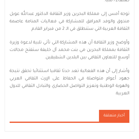
صنعاء/ سبأ:
توجه أمس إلى مملكة البحرين وزير الثقافة الدكتور عبدالله عوبل
منذوق والوفد المرافق للمشاركة في فعاليات المنامة عاصمة
الثقافة العربية التي ستنطلق في الـ 2 من فبراير القادم.
وأوضح وزير الثقافة أن هذه المشاركة التي تأتي تلبية لدعوة وزيرة
الثقافة بمملكة البحرين مي بنت محمد آل خليفة ستفتح مجالات
أوسع للتعاون الثقافي بين البلدين الشقيقين.
وأشار إلى أن هذه الفعالية تعد حدثا ثقافيا استثنائيا تحقق نتيجة
جهود أعوام متواصلة في الحفاظ على الإرث الثقافي العربي
والهوية الوطنية وتعزيز التواصل الحضاري والتبادل الثقافي للدول
العربية.
أخبار متعلقة