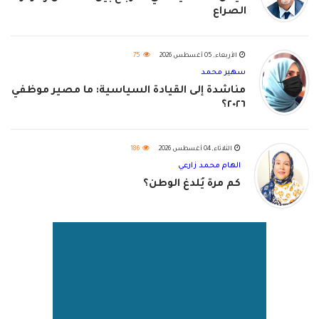
الصراع
الأربعاء, 05 أغسطس 2026
75
سهير محمد
مناشدة إلى القيادة السياسية: ما مصير موظفي
٢٠٢٦؟
الثلاثاء, 04 أغسطس 2026
186
الهام محمد زارعي
كم مرة يُلدغ الوطن؟