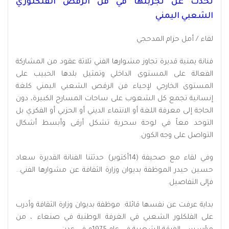
تحدث عن تجربتها في فن الرقص الفلكلوري
الشعبي اليمني
لقاء / أمل حزام المدحجي
فنانة يمنية قديرة تجاوز مشوارها الفني ثلاثة عقود من المشاركة
الفعالة على المستوى الداخلي وتمثيل بلدها الحبيب على
المستوى الخارجي لإحياء فن الرقص الشعبي اليمني كلغة
إنسانية تجمع كل الشعوب على ساحات المسارح الكبيرة، دون
الحاجة إلى معرفة اللغة أو الانتماء الديني أو الحزبي أو الفكري بل
التوحد معاً في لوحة سحرية تشكل أرقى وأبسط أشكال
التواصل على وجه الكون.
وفي لقاء مع صحيفة (14أكتوبر) حدثتنا الفنانة القديرة سعاد
حسين حيدر الموظفة بديوان وزارة الثقافة عن مشوارها الفني..
فإلى التفاصيل.
بداية عرفت عن نفسها قائلة: موظفة بديوان وزارة الثقافة وأدرب
على الفلكلور الشعبي في الغرفة الوطنية في صنعاء ، من