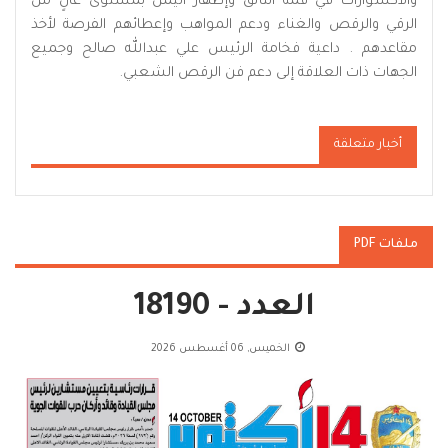
والاكسوارات في قمة التألق وإظهار اليمن بمستوى عالٍ من
الرقي والرقص والغناء ودعم المواهب وإعطائهم الفرصة لأخذ
مقاعدهم . داعية فخامة الرئيس علي عبدالله صالح وجميع
الجهات ذات العلاقة إلى دعم فن الرقص الشعبي.
أخبار متعلقة
ملفات PDF
العدد - 18190
الخميس, 06 أغسطس 2026