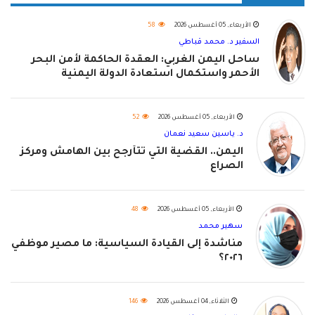
الأربعاء, 05 أغسطس 2026
58
السفير د. محمد قباطي
ساحل اليمن الغربي: العقدة الحاكمة لأمن البحر
الأحمر واستكمال استعادة الدولة اليمنية
الأربعاء, 05 أغسطس 2026
52
د. ياسين سعيد نعمان
اليمن.. القضية التي تتأرجح بين الهامش ومركز
الصراع
الأربعاء, 05 أغسطس 2026
48
سهير محمد
مناشدة إلى القيادة السياسية: ما مصير موظفي
٢٠٢٦؟
الثلاثاء, 04 أغسطس 2026
146