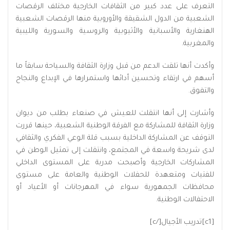
التعرف على عدد كبير من الثقافات الخارجية مختلف الرقصات
الشعبية من الدول الشقيقة والأوروبية منها الرقصات الشعبية
الهنغارية والأسبانية والأثيوبية والروسية والسورية والليبية
والمغربية.
وأكدت أنها تلقت الدعم من قبل وزارة الثقافة والسياحة سابقاً ما
أسهم في ارتقاء وتحسين أدائها واستمرارها في الإبداع والنجاح
والتفوق.
وأشارت إلى أنها انتقلت للعيش في صنعاء بطلب من ديوان
وزارة الثقافة للمشاركة مع الفرقة الوطنية الشعبية، حينها قررت
التوقف عن المشاركة الداخلية بسبب قلة الوعي الفكري والثقافي
لدى شريحة واسعة في المجتمع، وانتقلت إلى تمثيل الوطن في
المشاركات الخارجية وأصبحت مدربة على المستوى الداخلي
للفتيات ومتعهدة للحفلات الوطنية والعامة على مستوى
محافظات الجمهورية سواء في المهرجانات أو الأعياد أو
الاحتفالات الوطنية.
[c1]تدريب الأجيال[/c]