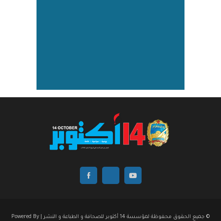
© جميع الحقوق محفوظة لمؤسسة 14 أكتوبر للصحافة و الطباعة و النشر | Powered By