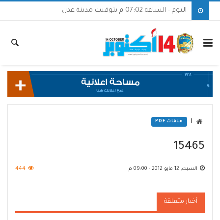
اليوم - الساعة 07:02 م بتوقيت مدينة عدن
|
ملفات PDF
15465
السبت, 12 مايو 2012 - 09:00 م
444
أخبار متعلقة