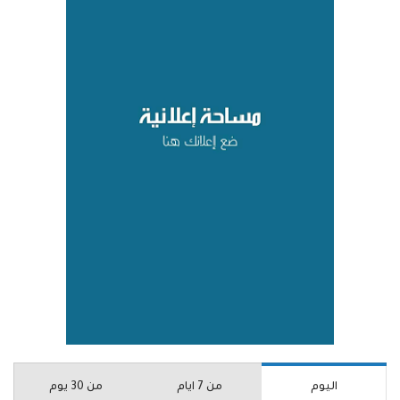
اليوم
من 7 ايام
من 30 يوم