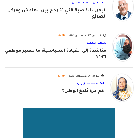
د. ياسين سعيد نعمان
اليمن.. القضية التي تتأرجح بين الهامش ومركز
الصراع
الأربعاء, 05 أغسطس 2026
46
سهير محمد
مناشدة إلى القيادة السياسية: ما مصير موظفي
٢٠٢٦؟
الثلاثاء, 04 أغسطس 2026
130
الهام محمد زارعي
كم مرة يُلدغ الوطن؟