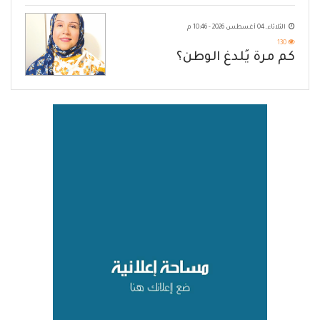
الثلاثاء, 04 أغسطس 2026 - 10:46 م
130
كم مرة يُلدغ الوطن؟