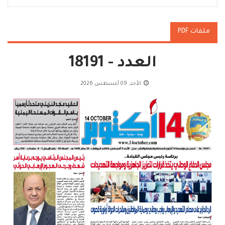
ملفات PDF
العدد - 18191
الأحد, 09 أغسطس 2026