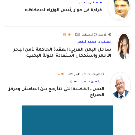
مصطفى محمود
قراءة في حوار رئيس الوزراء لـ«عكاظ»
الأربعاء, 05 أغسطس 2026
118
السفير د. محمد قباطي
ساحل اليمن الغربي: العقدة الحاكمة لأمن البحر
الأحمر واستكمال استعادة الدولة اليمنية
الأربعاء, 05 أغسطس 2026
104
د. ياسين سعيد نعمان
اليمن.. القضية التي تتأرجح بين الهامش ومركز
الصراع