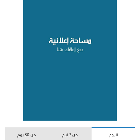
اليوم
من 7 ايام
من 30 يوم