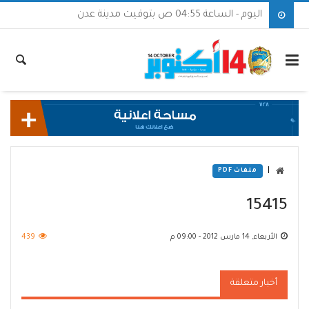
اليوم - الساعة 04:55 ص بتوقيت مدينة عدن
|
ملفات PDF
15415
الأربعاء, 14 مارس 2012 - 09:00 م
439
أخبار متعلقة