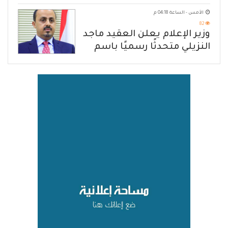
هرمز
الأمس - الساعة 04:18 م
82
وزير الإعلام يعلن العقيد ماجد
النزيلي متحدثًا رسميًا باسم
القوات المسلحة اليمنية