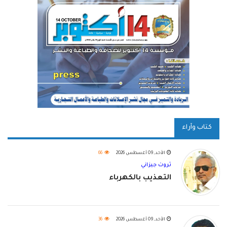
كتاب وآراء
الأحد, 09 أغسطس 2026
66
ثروت جيزاني
التعذيب بالكهرباء
الأحد, 09 أغسطس 2026
36