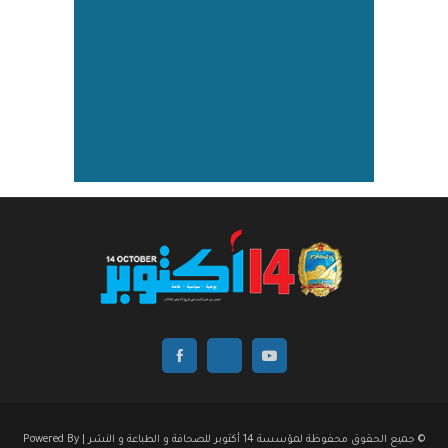
© جميع الحقوق محفوظة لمؤسسة 14 أكتوبر للصحافة و الطباعة و النشر | Powered By