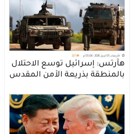
الأربعاء, 01 أبريل 2026 - 05:04 م
207
هآرتس: إسرائيل توسع الاحتلال
بالمنطقة بذريعة الأمن المقدس