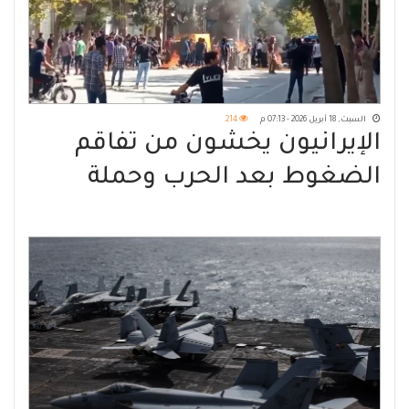
السبت, 18 أبريل 2026 - 07:13 م
214
الإيرانيون يخشون من تفاقم
الضغوط بعد الحرب وحملة
القمع