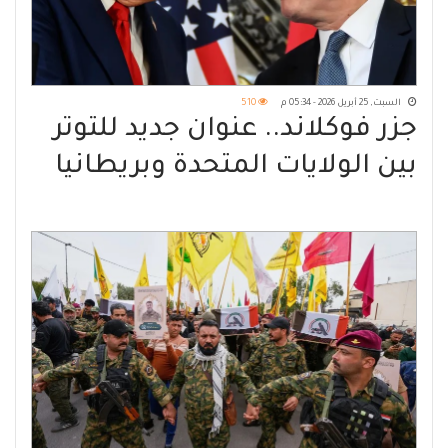
السبت, 25 أبريل 2026 - 05:34 م
510
جزر فوكلاند.. عنوان جديد للتوتر
بين الولايات المتحدة وبريطانيا