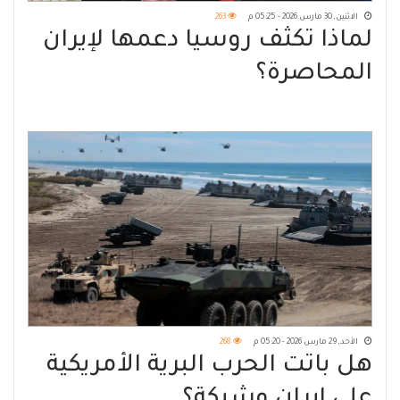
الاثنين, 30 مارس 2026 - 05:25 م
263
لماذا تكثف روسيا دعمها لإيران
المحاصرة؟
الأحد, 29 مارس 2026 - 05:20 م
268
هل باتت الحرب البرية الأمريكية
على إيران وشيكة؟