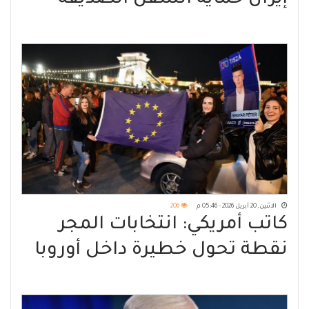
بهرمز؟
الاثنين, 20 أبريل 2026 - 05:46 م
206
كاتب أمريكي: انتخابات المجر
نقطة تحول خطيرة داخل أوروبا