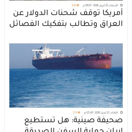
الأربعاء, 22 أبريل 2026 - 06:07 م
532
أمريكا توقف شحنات الدولار عن
العراق وتطالب بتفكيك الفصائل
الثلاثاء, 21 أبريل 2026 - 05:47 م
513
صحيفة صينية: هل تستطيع
إيران حماية السفن الصديقة