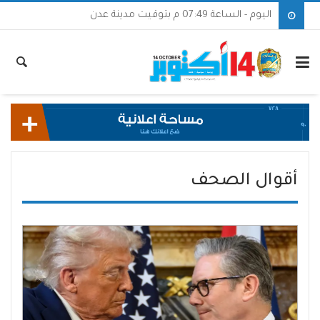
اليوم - الساعة 07:49 م بتوقيت مدينة عدن
أقوال الصحف