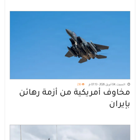
تكشف تحركات قواتنا
السبت, 04 أبريل 2026 - 07:13 م
236
مخاوف أمريكية من أزمة رهائن
بإيران