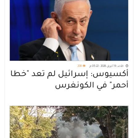
الأحد, 19 أبريل 2026 - 05:22 م
208
أكسيوس: إسرائيل لم تعد "خطا
أحمر" في الكونغرس