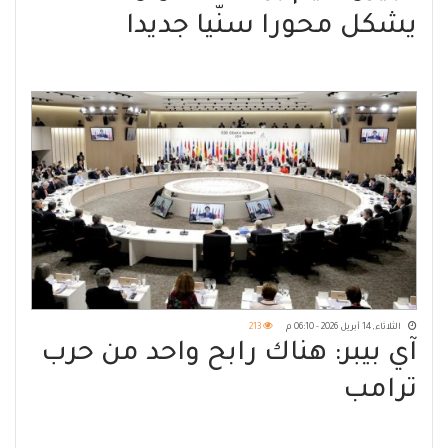
يشكل محورا سنّيا جديدا
الثلاثاء, 14 أبريل 2026 - 06:10 م
213
آي بيبر: هناك رابح واحد من حرب
ترامب