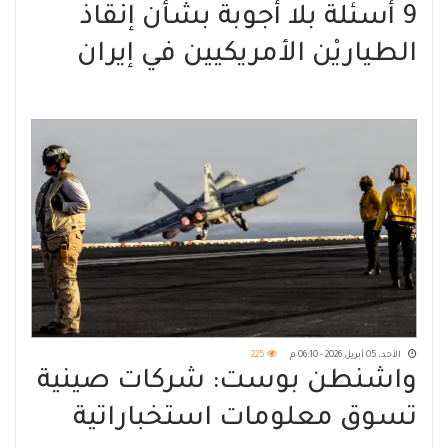
9 أسئلة بلا أجوبة بشأن إنقاذ
الطياريْن الأمريكيين في إيران
الأحد, 05 أبريل 2026 - 06:10 م
225
واشنطن بوست: شركات صينية
تسوق معلومات استخباراتية