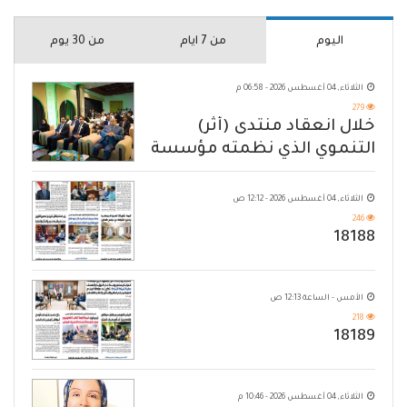
اليوم
من 7 ايام
من 30 يوم
الثلاثاء, 04 أغسطس 2026 - 06:58 م
279
خلال انعقاد منتدى (أثر)
التنموي الذي نظمته مؤسسة
حضرموت
الثلاثاء, 04 أغسطس 2026 - 12:12 ص
246
18188
الأمس - الساعة 12:13 ص
218
18189
الثلاثاء, 04 أغسطس 2026 - 10:46 م