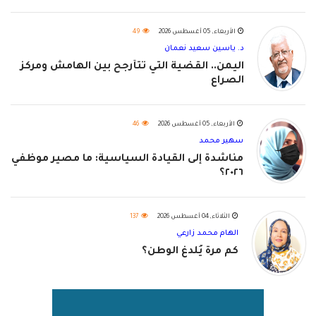
الأربعاء, 05 أغسطس 2026
49
د. ياسين سعيد نعمان
اليمن.. القضية التي تتأرجح بين الهامش ومركز
الصراع
الأربعاء, 05 أغسطس 2026
46
سهير محمد
مناشدة إلى القيادة السياسية: ما مصير موظفي
٢٠٢٦؟
الثلاثاء, 04 أغسطس 2026
137
الهام محمد زارعي
كم مرة يُلدغ الوطن؟