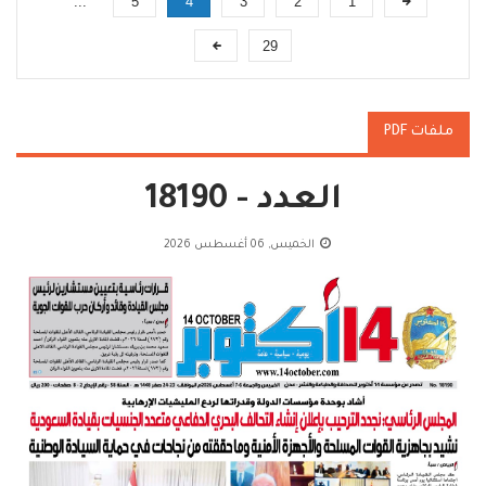
...
5
4
3
2
1
29
ملفات PDF
العدد - 18190
الخميس, 06 أغسطس 2026