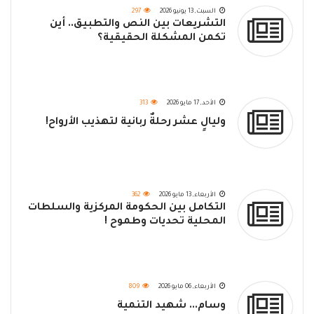
السبت, 13 يونيو 2026
297
التشريعات بين النص والتطبيق.. أين
تكمن المشكلة الحقيقية؟
الأحد, 17 مايو 2026
313
وليالٍ عشر رحلةٌ ربانية لتهذيب الأرواح!
الأربعاء, 13 مايو 2026
362
التكامل بين الحكومة المركزية والسلطات
المحلية تحديات وطموح !
الأربعاء, 06 مايو 2026
809
وسام... شهيد التنمية