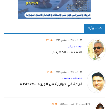
كتاب وآراء
الأحد, 09 أغسطس 2026
101
ثروت جيزاني
التعذيب بالكهرباء
الأحد, 09 أغسطس 2026
41
مصطفى محمود
قراءة في حوار رئيس الوزراء لـ«عكاظ»
الأربعاء, 05 أغسطس 2026
120