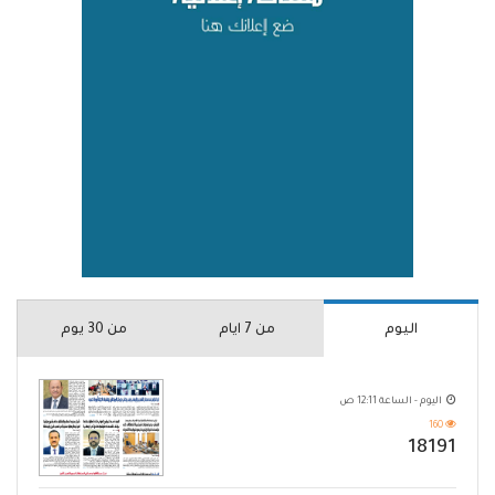
اليوم
من 7 ايام
من 30 يوم
اليوم - الساعة 12:11 ص
160
18191