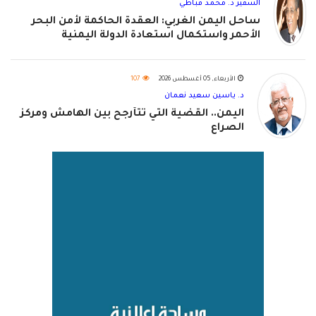
السفير د. محمد قباطي
ساحل اليمن الغربي: العقدة الحاكمة لأمن البحر
الأحمر واستكمال استعادة الدولة اليمنية
الأربعاء, 05 أغسطس 2026
107
د. ياسين سعيد نعمان
اليمن.. القضية التي تتأرجح بين الهامش ومركز
الصراع