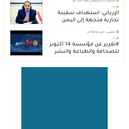
الأربعاء, 05 أغسطس 2026 - 12:23 ص
110
الإرياني: استهداف سفينة
تجارية متجهة إلى اليمن
يكشف حصار الحوثي للشعب
الأمس - الساعة 10:32 م
75
#تقرير عن مؤسسة 14 أكتوبر
للصحافة والطباعة والنشر