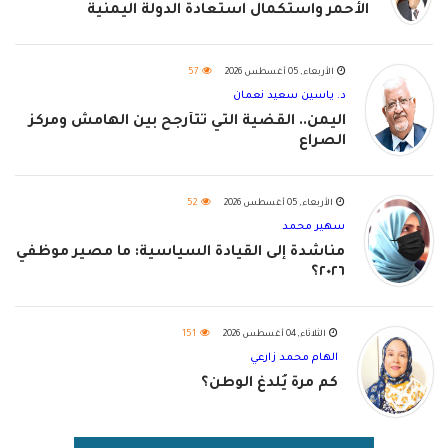
الأحمر واستكمال استعادة الدولة اليمنية
الأربعاء, 05 أغسطس 2026
57
د. ياسين سعيد نعمان
اليمن.. القضية التي تتأرجح بين الهامش ومركز
الصراع
الأربعاء, 05 أغسطس 2026
52
سهير محمد
مناشدة إلى القيادة السياسية: ما مصير موظفي
٢٠٢٦؟
الثلاثاء, 04 أغسطس 2026
151
الهام محمد زارعي
كم مرة يُلدغ الوطن؟