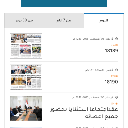
اليوم
من 7 ايام
من 30 يوم
الأربعاء, 05 أغسطس 2026 - 12:13 ص
234
18189
الأمس - الساعة 12:11 ص
169
18190
الأربعاء, 05 أغسطس 2026 - 12:17 ص
144
عقداجتماعا استثنايا بحضور
جميع اعضائه