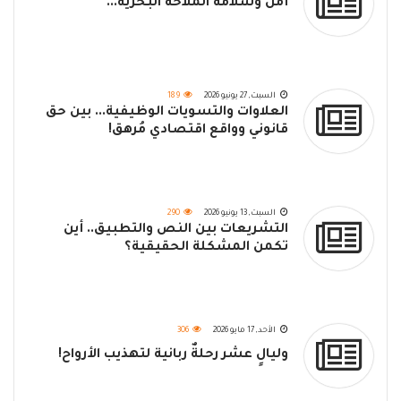
أمن وسلامة الملاحة البحرية...
السبت, 27 يونيو 2026
189
العلاوات والتسويات الوظيفية... بين حق
قانوني وواقع اقتصادي مُرهق!
السبت, 13 يونيو 2026
290
التشريعات بين النص والتطبيق.. أين
تكمن المشكلة الحقيقية؟
الأحد, 17 مايو 2026
306
وليالٍ عشر رحلةٌ ربانية لتهذيب الأرواح!