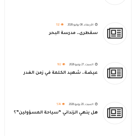
الأربعاء, 08 يوليو 2026
132
سقطرى.. مدرسة البحر
السبت, 27 يونيو 2026
182
عيضة.. شهيد الكلمة في زمن الغدر
السبت, 20 يونيو 2026
574
هل ينهي الزنداني “سياحة المسؤولين”؟