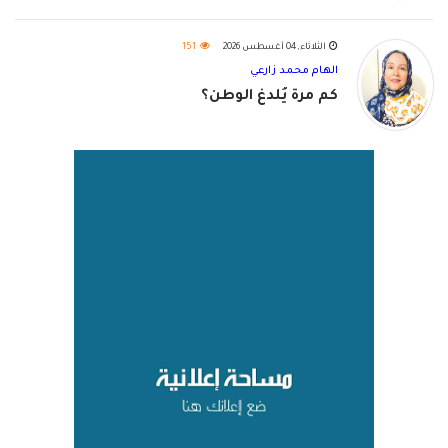
الثلاثاء, 04 أغسطس 2026
151
الهام محمد زارعي
كم مرة يُلدغ الوطن؟