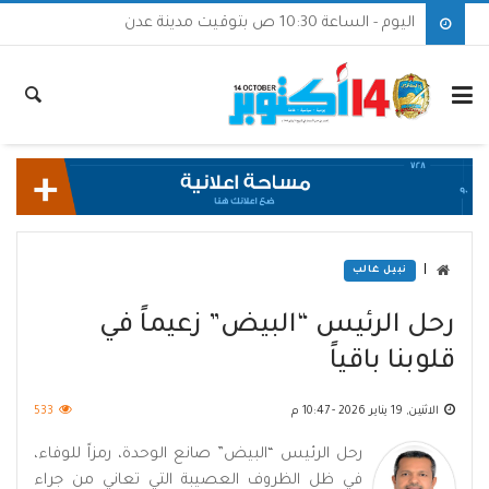
اليوم - الساعة 10:30 ص بتوقيت مدينة عدن
|
نبيل غالب
رحل الرئيس “البيض” زعيماً في
قلوبنا باقياً
الاثنين, 19 يناير 2026 - 10:47 م
533
رحل الرئيس “البيض” صانع الوحدة، رمزاً للوفاء،
في ظل الظروف العصيبة التي تعاني من جراء