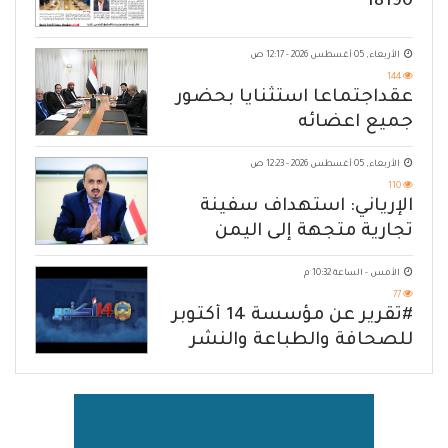
18190
الأربعاء, 05 أغسطس 2026 - 12:17 ص
144
عقداجتماعا استثنايا بحضور
جميع اعضائه
الأربعاء, 05 أغسطس 2026 - 12:23 ص
110
الإرياني: استهداف سفينة
تجارية متجهة إلى اليمن
يكشف حصار الحوثي للشعب
الأمس - الساعة 10:32 م
77
#تقرير عن مؤسسة 14 أكتوبر
للصحافة والطباعة والنشر