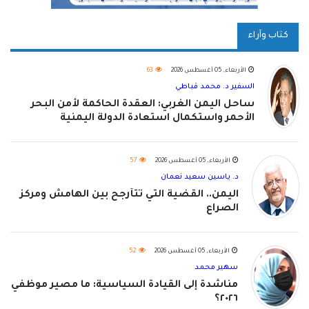
كتاب وآراء
الأربعاء, 05 أغسطس 2026
63
السفير د. محمد قباطي
ساحل اليمن الغربي: العقدة الحاكمة لأمن البحر
الأحمر واستكمال استعادة الدولة اليمنية
الأربعاء, 05 أغسطس 2026
57
د. ياسين سعيد نعمان
اليمن.. القضية التي تتأرجح بين الهامش ومركز
الصراع
الأربعاء, 05 أغسطس 2026
52
سهير محمد
مناشدة إلى القيادة السياسية: ما مصير موظفي
٢٠٢٦؟