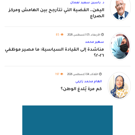
د. ياسين سعيد نعمان
اليمن.. القضية التي تتأرجح بين الهامش ومركز
الصراع
الأربعاء, 05 أغسطس 2026
85
سهير محمد
مناشدة إلى القيادة السياسية: ما مصير موظفي
٢٠٢٦؟
الثلاثاء, 04 أغسطس 2026
197
الهام محمد زارعي
كم مرة يُلدغ الوطن؟