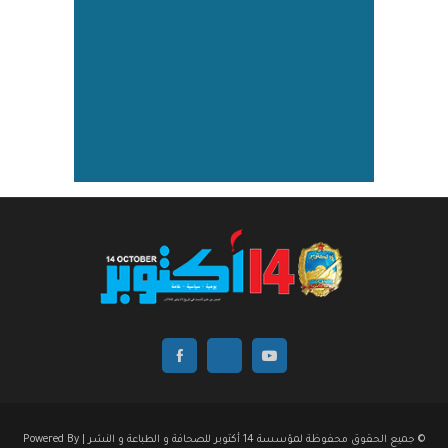
© جميع الحقوق محفوظة لمؤسسة 14 أكتوبر للصحافة و الطباعة و النشر | Powered By