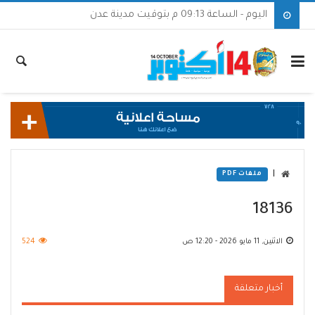
اليوم - الساعة 09:13 م بتوقيت مدينة عدن
|
ملفات PDF
18136
الاثنين, 11 مايو 2026 - 12:20 ص
524
أخبار متعلقة