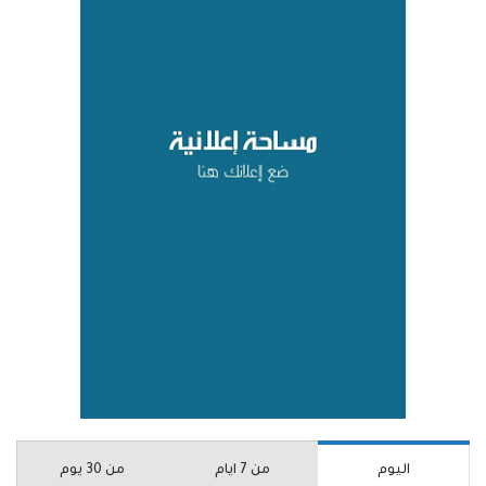
اليوم
من 7 ايام
من 30 يوم