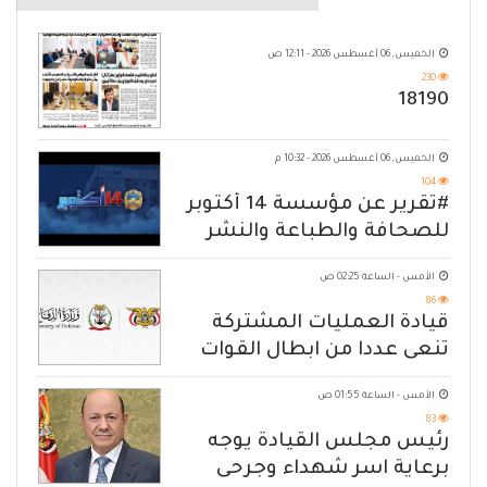
الخميس, 06 أغسطس 2026 - 12:11 ص
230
18190
الخميس, 06 أغسطس 2026 - 10:32 م
104
#تقرير عن مؤسسة 14 أكتوبر
للصحافة والطباعة والنشر
الأمس - الساعة 02:25 ص
86
قيادة العمليات المشتركة
تنعى عددا من ابطال القوات
المسلحة
الأمس - الساعة 01:55 ص
83
رئيس مجلس القيادة يوجه
برعاية اسر شهداء وجرحى