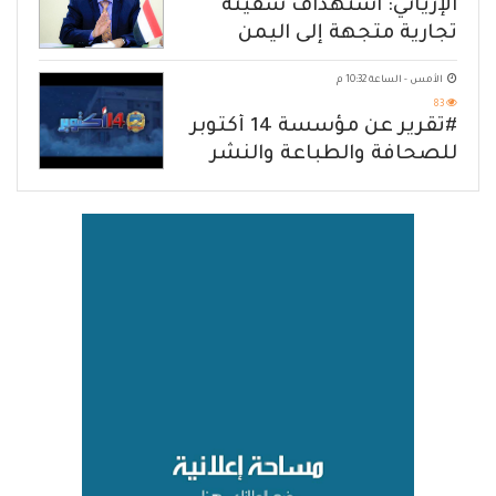
الإرياني: استهداف سفينة
تجارية متجهة إلى اليمن
يكشف حصار الحوثي للشعب
الأمس - الساعة 10:32 م
83
#تقرير عن مؤسسة 14 أكتوبر
للصحافة والطباعة والنشر