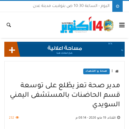
اليوم - الساعة 10:30 ص بتوقيت مدينة عدن
|
صحة و اقتصاد
مدير صحة تعز يطّلع على توسعة
قسم الحاضنات بالمستشفى اليمني
السويدي
الثلاثاء, 19 مايو 2026 - 08:14 م
232