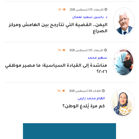
الأربعاء, 05 أغسطس 2026
60
د. ياسين سعيد نعمان
اليمن.. القضية التي تتأرجح بين الهامش ومركز
الصراع
الأربعاء, 05 أغسطس 2026
58
سهير محمد
مناشدة إلى القيادة السياسية: ما مصير موظفي
٢٠٢٦؟
الثلاثاء, 04 أغسطس 2026
162
الهام محمد زارعي
كم مرة يُلدغ الوطن؟