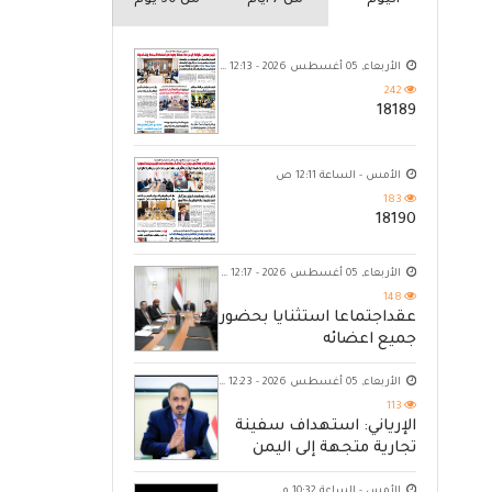
اليوم
من 7 ايام
من 30 يوم
الأربعاء, 05 أغسطس 2026 - 12:13 ص
242
18189
الأمس - الساعة 12:11 ص
183
18190
الأربعاء, 05 أغسطس 2026 - 12:17 ص
148
عقداجتماعا استثنايا بحضور
جميع اعضائه
الأربعاء, 05 أغسطس 2026 - 12:23 ص
113
الإرياني: استهداف سفينة
تجارية متجهة إلى اليمن
يكشف حصار الحوثي للشعب
الأمس - الساعة 10:32 م