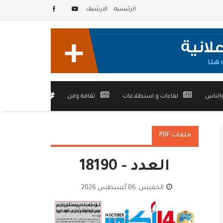
الرئيسيه
الارشيف
الناس
لقاءات و استطلاعات
ثقافة وفن
أخرى
ملفات PDF
العدد - 18190
الخميس, 06 أغسطس 2026