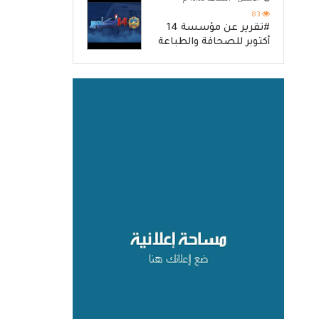
83
#تقرير عن مؤسسة 14
أكتوبر للصحافة والطباعة
والنشر