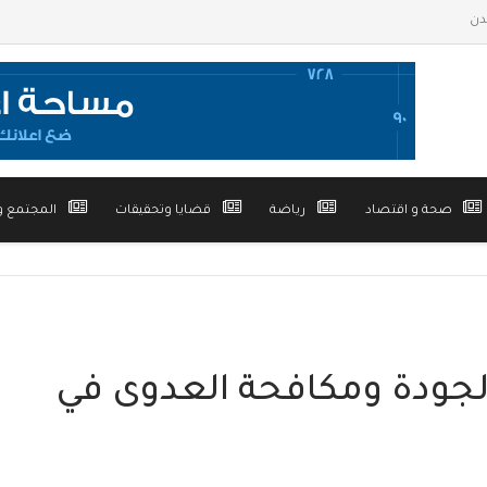
صحة و اقتصاد
رياضة
قضايا وتحقيقات
المجتمع و
لجودة ومكافحة العدوى في