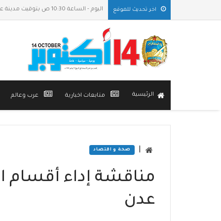
اليوم - الساعة 10:30 ص بتوقيت مدينة عدن
اخر تحديث للموقع
الرئيسية
متابعات اخبارية
عرب وعالم
|
صحة و اقتصاد
مناقشة إداء أقسام ا
عدن