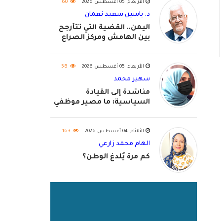
الأربعاء, 05 أغسطس 2026
60
د. ياسين سعيد نعمان
اليمن.. القضية التي تتأرجح
بين الهامش ومركز الصراع
الأربعاء, 05 أغسطس 2026
58
سهير محمد
مناشدة إلى القيادة
السياسية: ما مصير موظفي
٢٠٢٦؟
الثلاثاء, 04 أغسطس 2026
163
الهام محمد زارعي
كم مرة يُلدغ الوطن؟