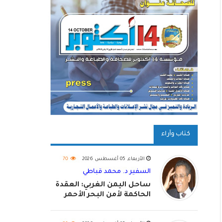
كتاب وآراء
الأربعاء, 05 أغسطس 2026
70
السفير د. محمد قباطي
ساحل اليمن الغربي: العقدة
الحاكمة لأمن البحر الأحمر
واستكمال استعادة الدولة
اليمنية