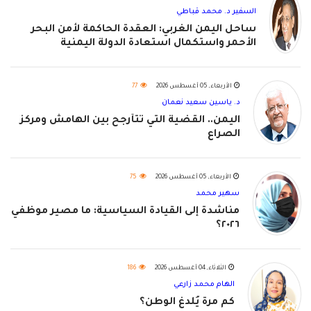
السفير د. محمد قباطي
ساحل اليمن الغربي: العقدة الحاكمة لأمن البحر
الأحمر واستكمال استعادة الدولة اليمنية
الأربعاء, 05 أغسطس 2026
77
د. ياسين سعيد نعمان
اليمن.. القضية التي تتأرجح بين الهامش ومركز
الصراع
الأربعاء, 05 أغسطس 2026
75
سهير محمد
مناشدة إلى القيادة السياسية: ما مصير موظفي
٢٠٢٦؟
الثلاثاء, 04 أغسطس 2026
186
الهام محمد زارعي
كم مرة يُلدغ الوطن؟