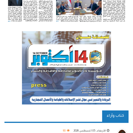
كتاب وآراء
الأربعاء, 05 أغسطس 2026
90