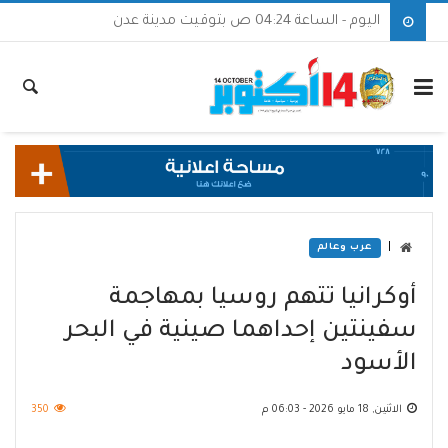
اليوم - الساعة 04:24 ص بتوقيت مدينة عدن
|
عرب وعالم
أوكرانيا تتهم روسيا بمهاجمة
سفينتين إحداهما صينية في البحر
الأسود
الاثنين, 18 مايو 2026 - 06:03 م
350