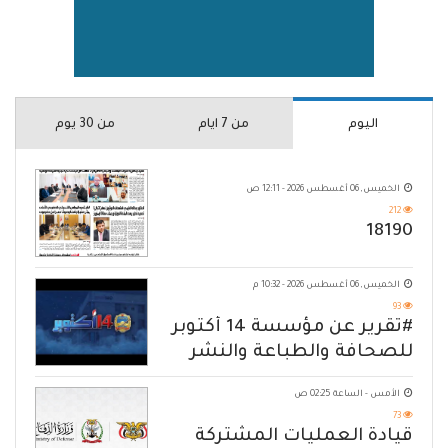
اليوم
من 7 ايام
من 30 يوم
الخميس, 06 أغسطس 2026 - 12:11 ص
212
18190
الخميس, 06 أغسطس 2026 - 10:32 م
93
#تقرير عن مؤسسة 14 أكتوبر
للصحافة والطباعة والنشر
الأمس - الساعة 02:25 ص
73
قيادة العمليات المشتركة