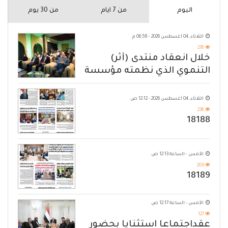
اليوم
من 7 ايام
من 30 يوم
الثلاثاء, 04 أغسطس 2026 - 06:58 م
278
خلال انعقاد منتدى (أثر)
التنموي الذي نظمته مؤسسة
حضرموت
الثلاثاء, 04 أغسطس 2026 - 12:12 ص
238
18188
الأمس - الساعة 12:13 ص
209
18189
الأمس - الساعة 12:17 ص
127
عقداجتماعا استثنايا بحضور