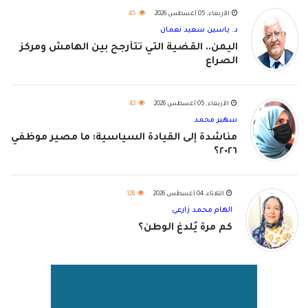
الأربعاء, 05 أغسطس 2026
45
د. ياسين سعيد نعمان
اليمن.. القضية التي تتأرجح بين الهامش ومركز
الصراع
الأربعاء, 05 أغسطس 2026
43
سهير محمد
مناشدة إلى القيادة السياسية: ما مصير موظفي
٢٠٢٦؟
الثلاثاء, 04 أغسطس 2026
126
الهام محمد زارعي
كم مرة يُلدغ الوطن؟