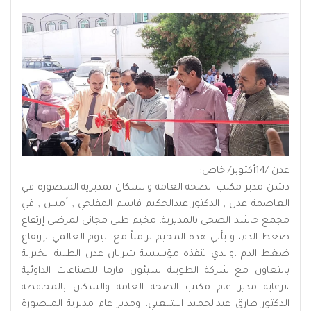
عدن /14أكتوبر/ خاص:
دشن مدير مكتب الصحة العامة والسكان بمديرية المنصورة في
العاصمة عدن , الدكتور عبدالحكيم قاسم المفلحي , أمس , في
مجمع حاشد الصحي بالمديرية، مخيم طبي مجاني لمرضى إرتفاع
ضغط الدم، و يأتي هذه المخيم تزامناً مع اليوم العالمي لإرتفاع
ضغط الدم ،والذي تنفذه مؤسسة شريان عدن الطبية الخيرية
بالتعاون مع شركة الطويلة سيئون فارما للصناعات الداوئية
،برعاية مدير عام مكتب الصحة العامة والسكان بالمحافظة
الدكتور طارق عبدالحميد الشعبي، ومدير عام مديرية المنصورة