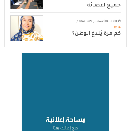
جميع اعضائه
الثلاثاء, 04 أغسطس 2026 - 10:46 م
126
كم مرة يُلدغ الوطن؟