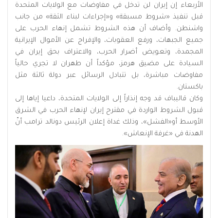
الأربعاء إن إيران لن تدخل في مفاوضات مع الولايات المتحدة
قبل تنفيذ «شروط مسبقة» و«إجراءات لبناء الثقة» من جانب
واشنطن. وأضاف أن هذه الشروط تشمل إنهاء الحرب على
جميع الجبهات، ورفع العقوبات، والإفراج عن الأموال الإيرانية
المجمدة، وتعويض أضرار الحرب، والاعتراف بحق إيران في
السيادة على مضيق هرمز، مؤكداً أن طهران لا تجري حالياً
مفاوضات مباشرة، بل تتبادل الرسائل عبر دولة ثالثة مثل
باكستان.
وكان قاليباف قد وجه إنذاراً إلى الولايات المتحدة، داعيا إياها إلى
قبول الشروط الواردة في مقترح إيران لإنهاء الحرب في الشرق
الأوسط أو«الفشل»، وذلك غداة إعلان الرئيس دونالد ترامب أنّ
الهدنة في «غرفة الإنعاش».