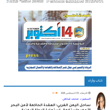
كتاب وآراء
الأربعاء, 05 أغسطس 2026
39
السفير د. محمد قباطي
ساحل اليمن الغربي: العقدة الحاكمة لأمن البحر