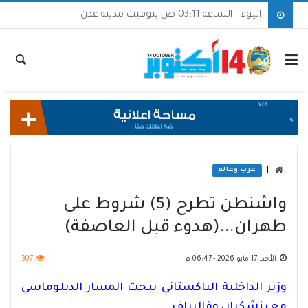
اليوم - الساعة 03:11 ص بتوقيت مدينة عدن
|
عرب وعالم
واشنطن تطرح (5) شروط على
طهران...(هدوء قبل العاصفة)
الأحد, 17 مايو 2026 - 06:47 م
307
وزير الداخلية الباكستاني يبحث المسار الدبلوماسي
مع بزشكيان وقاليباف