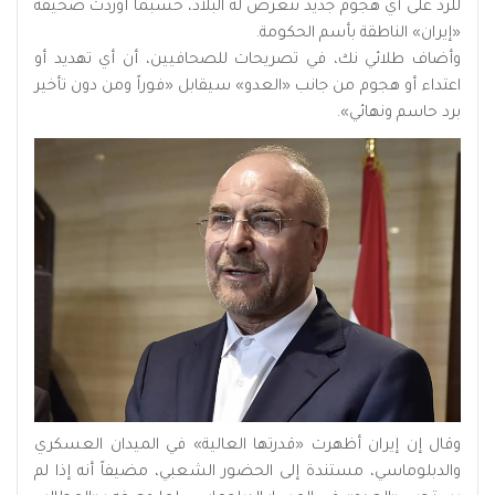
للرد على أي هجوم جديد تتعرض له البلاد، حسبما أوردت صحيفة
«إيران» الناطقة بأسم الحكومة.
وأضاف طلائي نك، في تصريحات للصحافيين، أن أي تهديد أو
اعتداء أو هجوم من جانب «العدو» سيقابل «فوراً ومن دون تأخير
برد حاسم ونهائي».
وقال إن إيران أظهرت «قدرتها العالية» في الميدان العسكري
والدبلوماسي، مستندة إلى الحضور الشعبي، مضيفاً أنه إذا لم