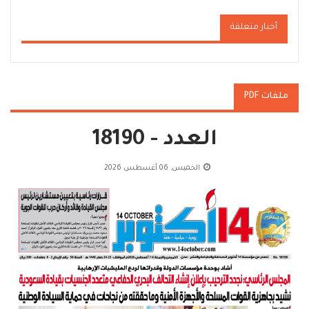
أخبار متعلقة
ملفات PDF
العدد - 18190
الخميس, 06 أغسطس 2026