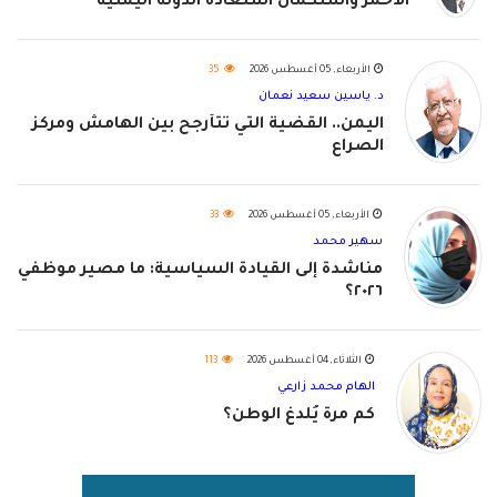
الأحمر واستكمال استعادة الدولة اليمنية
الأربعاء, 05 أغسطس 2026
35
د. ياسين سعيد نعمان
اليمن.. القضية التي تتأرجح بين الهامش ومركز
الصراع
الأربعاء, 05 أغسطس 2026
33
سهير محمد
مناشدة إلى القيادة السياسية: ما مصير موظفي
٢٠٢٦؟
الثلاثاء, 04 أغسطس 2026
113
الهام محمد زارعي
كم مرة يُلدغ الوطن؟