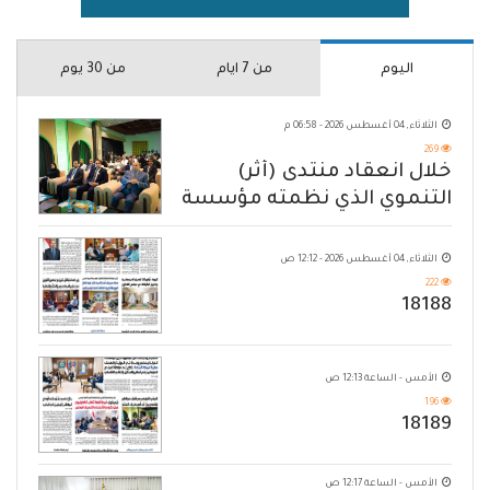
اليوم
من 7 ايام
من 30 يوم
الثلاثاء, 04 أغسطس 2026 - 06:58 م
269
خلال انعقاد منتدى (أثر)
التنموي الذي نظمته مؤسسة
حضرموت
الثلاثاء, 04 أغسطس 2026 - 12:12 ص
222
18188
الأمس - الساعة 12:13 ص
196
18189
الأمس - الساعة 12:17 ص