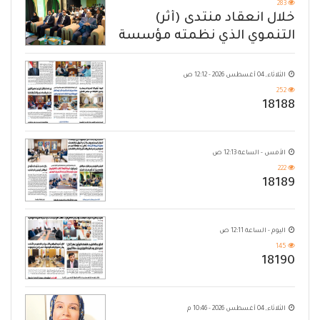
283
خلال انعقاد منتدى (أثر)
التنموي الذي نظمته مؤسسة
حضرموت
الثلاثاء, 04 أغسطس 2026 - 12:12 ص
252
18188
الأمس - الساعة 12:13 ص
222
18189
اليوم - الساعة 12:11 ص
145
18190
الثلاثاء, 04 أغسطس 2026 - 10:46 م