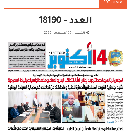
ملفات PDF
العدد - 18190
الخميس, 06 أغسطس 2026