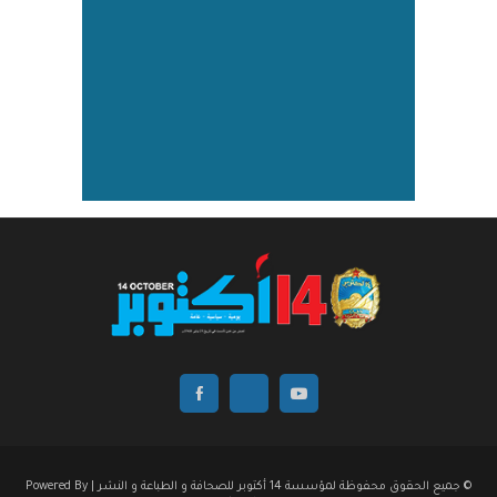
© جميع الحقوق محفوظة لمؤسسة 14 أكتوبر للصحافة و الطباعة و النشر | Powered By