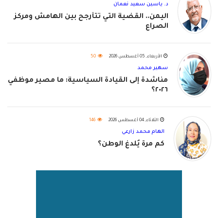
د. ياسين سعيد نعمان
اليمن.. القضية التي تتأرجح بين الهامش ومركز
الصراع
الأربعاء, 05 أغسطس 2026
50
سهير محمد
مناشدة إلى القيادة السياسية: ما مصير موظفي
٢٠٢٦؟
الثلاثاء, 04 أغسطس 2026
146
الهام محمد زارعي
كم مرة يُلدغ الوطن؟