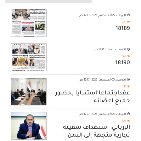
الأربعاء, 05 أغسطس 2026 - 12:13 ص
229
18189
الأمس - الساعة 12:11 ص
168
18190
الأربعاء, 05 أغسطس 2026 - 12:17 ص
141
عقداجتماعا استثنايا بحضور
جميع اعضائه
الأربعاء, 05 أغسطس 2026 - 12:23 ص
104
الإرياني: استهداف سفينة
تجارية متجهة إلى اليمن