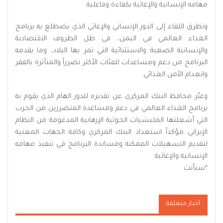
مهامه الإنسانية والإغاثية بكفاءة وفاعلية.
وتطرق اللقاء إلى الدور الإنساني والإغاثي الذي يضطلع به برنامج
الغذاء العالمي في اليمن، في ظل الظروف الاقتصادية
والإنسانية الصعبة والاستثنائية التي تمر بها البلاد، وما يقدمه
البرنامج من دعم ومساعدات للفئات الأكثر تضرراً والمتأثرة بالفقر
وانعدام الأمن الغذائي.
وعبّر محافظ البنك المركزي عن تقديره للدور الهام الذي يقوم به
برنامج الغذاء العالمي في دعم ومساعدة المتضررين من الحرب
التي أشعلتها المليشيات الحوثية الإرهابية المدعومة من النظام
الإيراني..مؤكداً استعداد البنك المركزي وكافة الجهات المعنية
لتقديم التسهيلات الممكنة ومساندة البرنامج في تنفيذ مهامه
الإنسانية والإغاثية.
*
سبأنت
أخبار متعلقة