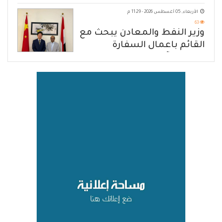
يكشف حصار الحوثي للشعب
الأربعاء, 05 أغسطس 2026 - 11:29 م
63
وزير النفط والمعادن يبحث مع
القائم باعمال السفارة
الصينية آفاق تعزيز التعاون
المشترك