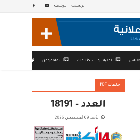
الرئيسيه
الارشيف
الناس
لقاءات و استطلاعات
ثقافة وفن
أخرى
ملفات PDF
العدد - 18191
الأحد, 09 أغسطس 2026