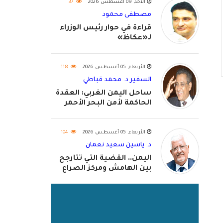
الأحد, 09 أغسطس 2026
37
مصطفى محمود
قراءة في حوار رئيس الوزراء
لـ«عكاظ»
الأربعاء, 05 أغسطس 2026
118
السفير د. محمد قباطي
ساحل اليمن الغربي: العقدة
الحاكمة لأمن البحر الأحمر
واستكمال استعادة الدولة
اليمنية
الأربعاء, 05 أغسطس 2026
104
د. ياسين سعيد نعمان
اليمن.. القضية التي تتأرجح
بين الهامش ومركز الصراع