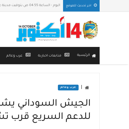
اليوم - الساعة 04:55 ص بتوقيت مدينة عدن
اخر تحديث للموقع
الرئيسية
متابعات اخبارية
عرب وعالم
|
عرب وعالم
الجيش السوداني يشن
للدعم السريع قرب تش