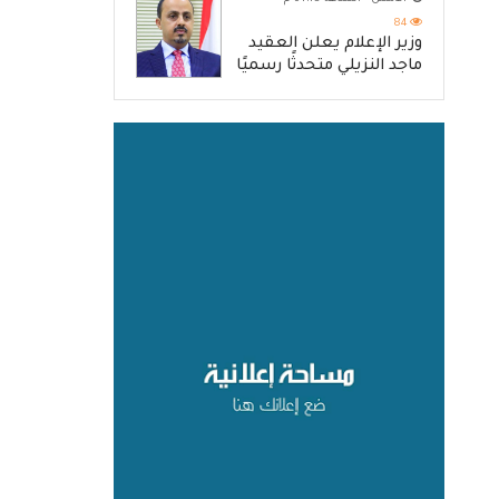
84
وزير الإعلام يعلن العقيد
ماجد النزيلي متحدثًا رسميًا
باسم القوات المسلحة
اليمنية