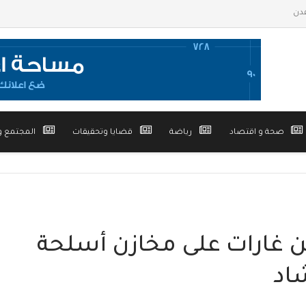
صحة و اقتصاد
رياضة
قضايا وتحقيقات
المجتمع و
 غارات على مخازن أسلحة
اد