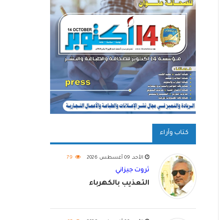
كتاب وآراء
الأحد, 09 أغسطس 2026
79
ثروت جيزاني
التعذيب بالكهرباء